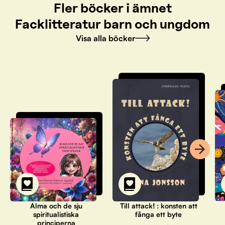
Fler böcker i ämnet
Facklitteratur barn och ungdom
Visa alla böcker
Alma och de sju
Till attack! : konsten att
spiritualistiska
fånga ett byte
principerna