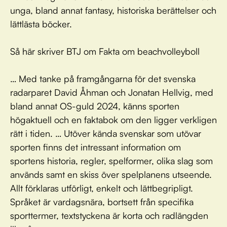
unga, bland annat fantasy, historiska berättelser och
lättlästa böcker.
Så här skriver BTJ om Fakta om beachvolleyboll
… Med tanke på framgångarna för det svenska
radarparet David Åhman och Jonatan Hellvig, med
bland annat OS-guld 2024, känns sporten
högaktuell och en faktabok om den ligger verkligen
rätt i tiden. … Utöver kända svenskar som utövar
sporten finns det intressant information om
sportens historia, regler, spelformer, olika slag som
används samt en skiss över spelplanens utseende.
Allt förklaras utförligt, enkelt och lättbegripligt.
Språket är vardagsnära, bortsett från specifika
sporttermer, textstyckena är korta och radlängden