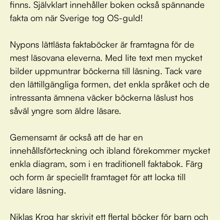
finns. Självklart innehåller boken också spännande
fakta om när Sverige tog OS-guld!
Nypons lättlästa faktaböcker är framtagna för de
mest läsovana eleverna. Med lite text men mycket
bilder uppmuntrar böckerna till läsning. Tack vare
den lättillgängliga formen, det enkla språket och de
intressanta ämnena väcker böckerna läslust hos
såväl yngre som äldre läsare.
Gemensamt är också att de har en
innehållsförteckning och ibland förekommer mycket
enkla diagram, som i en traditionell faktabok. Färg
och form är speciellt framtaget för att locka till
vidare läsning.
Niklas Krog har skrivit ett flertal böcker för barn och