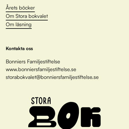
Årets böcker
Om Stora bokvalet
Om läsning
Kontakta oss
Bonniers Familjestiftelse
www.bonniersfamiljestiftelse.se
storabokvalet@bonniersfamiljestiftelse.se