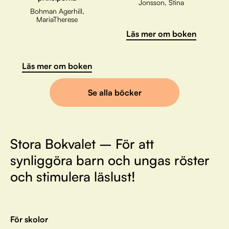
Jonsson, Stina
Bohman Agerhill,
MariaTherese
Läs mer om boken
Läs mer om boken
Se alla böcker
Stora Bokvalet – För att
synliggöra barn och ungas röster
och stimulera läslust!
För skolor