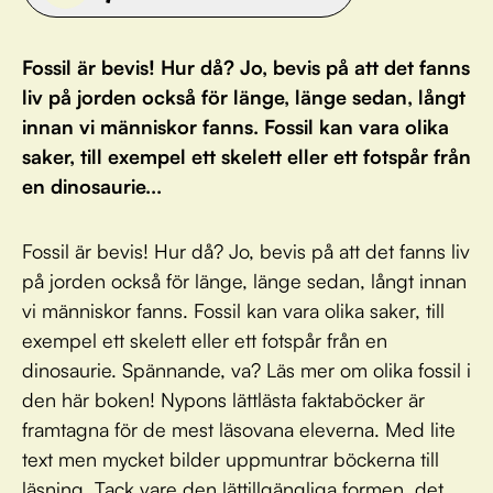
Fossil är bevis! Hur då? Jo, bevis på att det fanns
liv på jorden också för länge, länge sedan, långt
innan vi människor fanns. Fossil kan vara olika
saker, till exempel ett skelett eller ett fotspår från
en dinosaurie...
Fossil är bevis! Hur då? Jo, bevis på att det fanns liv
på jorden också för länge, länge sedan, långt innan
vi människor fanns. Fossil kan vara olika saker, till
exempel ett skelett eller ett fotspår från en
dinosaurie. Spännande, va? Läs mer om olika fossil i
den här boken! Nypons lättlästa faktaböcker är
framtagna för de mest läsovana eleverna. Med lite
text men mycket bilder uppmuntrar böckerna till
läsning. Tack vare den lättillgängliga formen, det