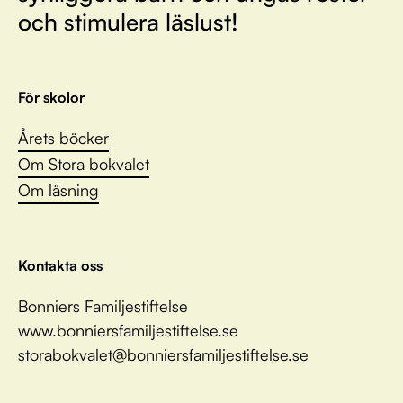
och stimulera läslust!
För skolor
Årets böcker
Om Stora bokvalet
Om läsning
Kontakta oss
Bonniers Familjestiftelse
www.bonniersfamiljestiftelse.se
storabokvalet@bonniersfamiljestiftelse.se