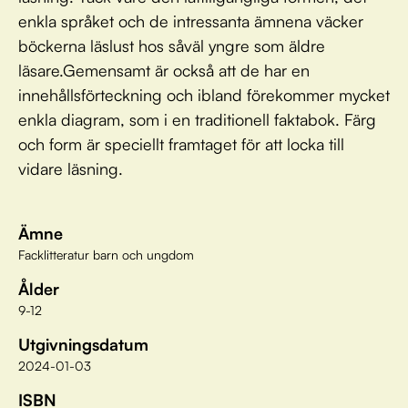
enkla språket och de intressanta ämnena väcker
böckerna läslust hos såväl yngre som äldre
läsare.Gemensamt är också att de har en
innehållsförteckning och ibland förekommer mycket
enkla diagram, som i en traditionell faktabok. Färg
och form är speciellt framtaget för att locka till
vidare läsning.
Ämne
Facklitteratur barn och ungdom
Ålder
9-12
Utgivningsdatum
2024-01-03
ISBN