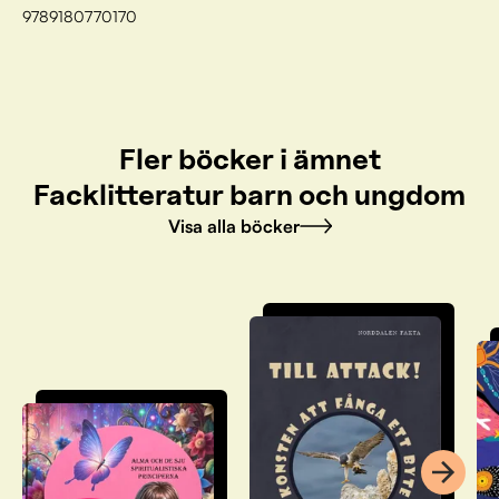
9789180770170
Fler böcker i ämnet
Facklitteratur barn och ungdom
Visa alla böcker