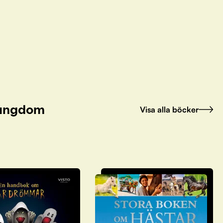
h ungdom
Visa alla böcker