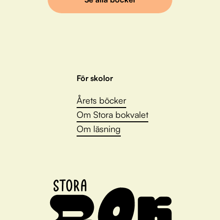
För skolor
Årets böcker
Om Stora bokvalet
Om läsning