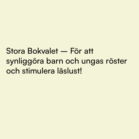
Stora Bokvalet – För att
synliggöra barn och ungas röster
och stimulera läslust!