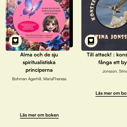
Alma och de sju
Till attack! : kon
spiritualistiska
fånga ett by
principerna
Jonsson, Stin
Bohman Agerhill, MariaTherese
Läs mer om bo
Läs mer om boken