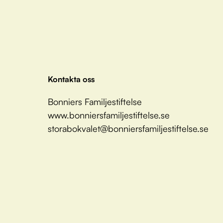
Kontakta oss
Bonniers Familjestiftelse
www.bonniersfamiljestiftelse.se
storabokvalet@bonniersfamiljestiftelse.se