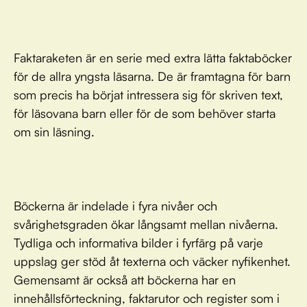
Faktaraketen är en serie med extra lätta faktaböcker
för de allra yngsta läsarna. De är framtagna för barn
som precis ha börjat intressera sig för skriven text,
för läsovana barn eller för de som behöver starta
om sin läsning.
Böckerna är indelade i fyra nivåer och
svårighetsgraden ökar långsamt mellan nivåerna.
Tydliga och informativa bilder i fyrfärg på varje
uppslag ger stöd åt texterna och väcker nyfikenhet.
Gemensamt är också att böckerna har en
innehållsförteckning, faktarutor och register som i