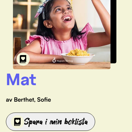
Mat
av Berthet, Sofie
Spara i min boklista