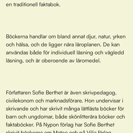
en traditionell faktabok.
Böckerna handlar om bland annat djur, natur, yrken
och hälsa, och de ligger nära läroplanen. De kan
användas både för individuell läsning och vägledd
läsning, och är oberoende av läromedel.
Författaren Sofie Berthet är även skrivpedagog,
civilekonom och marknadsförare. Hon undervisar i
skrivande och har skrivit många lättlästa böcker för
barn och ungdomar, både skönlitterära böcker och
faktaböcker. På Nypon förlag har Sofie Berthet
skrivit böckerna om Mateo och på Vilja förlag