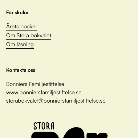
För skolor
Årets böcker
Om Stora bokvalet
Om läsning
Kontakta oss
Bonniers Familjestiftelse
www.bonniersfamiljestiftelse.se
storabokvalet@bonniersfamiljestiftelse.se