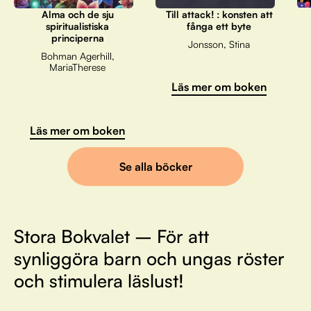
Alma och de sju
Till attack! : konsten att
spiritualistiska
fånga ett byte
principerna
Jonsson, Stina
Bohman Agerhill,
MariaTherese
Läs mer om boken
Läs mer om boken
Se alla böcker
Stora Bokvalet – För att
synliggöra barn och ungas röster
och stimulera läslust!