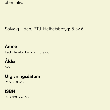
alternativ.
Solveig Lidén, BTJ. Helhetsbetyg: 5 av 5.
Ämne
Facklitteratur barn och ungdom
Ålder
6-9
Utgivningsdatum
2025-08-08
ISBN
9789180778398