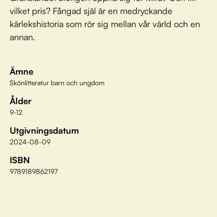
vilket pris? Fångad själ är en medryckande
kärlekshistoria som rör sig mellan vår värld och en
annan.
Ämne
Skönlitteratur barn och ungdom
Ålder
9-12
Utgivningsdatum
2024-08-09
ISBN
9789189862197