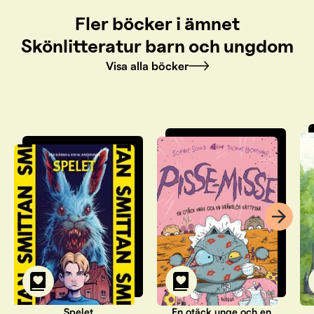
Fler böcker i ämnet
Skönlitteratur barn och ungdom
Visa alla böcker
Spelet
En otäck unge och en