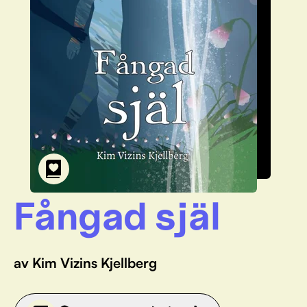
Fångad själ
av Kim Vizins Kjellberg