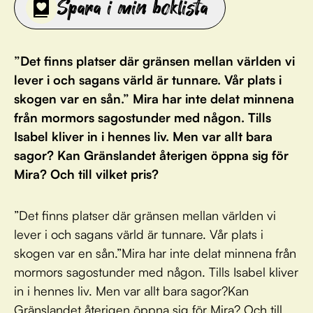
Spara i min boklista
”Det finns platser där gränsen mellan världen vi
lever i och sagans värld är tunnare. Vår plats i
skogen var en sån.” Mira har inte delat minnena
från mormors sagostunder med någon. Tills
Isabel kliver in i hennes liv. Men var allt bara
sagor? Kan Gränslandet återigen öppna sig för
Mira? Och till vilket pris?
”Det finns platser där gränsen mellan världen vi
lever i och sagans värld är tunnare. Vår plats i
skogen var en sån.”Mira har inte delat minnena från
mormors sagostunder med någon. Tills Isabel kliver
in i hennes liv. Men var allt bara sagor?Kan
Gränslandet återigen öppna sig för Mira? Och till