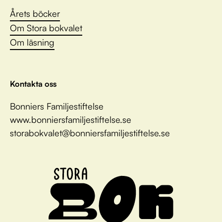
Årets böcker
Om Stora bokvalet
Om läsning
Kontakta oss
Bonniers Familjestiftelse
www.bonniersfamiljestiftelse.se
storabokvalet@bonniersfamiljestiftelse.se