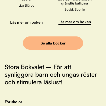
gränslös kattpina
Lisa Bjärbo
Souid, Sophie
Läs mer om boken
Läs mer om boken
Se alla böcker
Stora Bokvalet – För att
synliggöra barn och ungas röster
och stimulera läslust!
För skolor