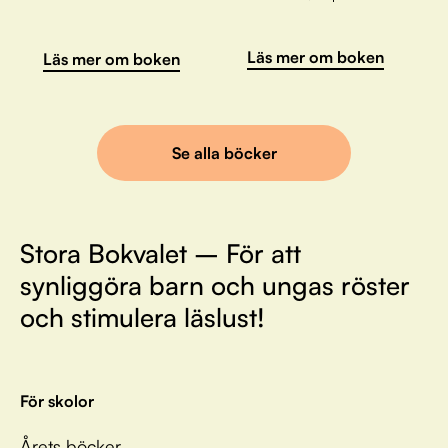
Läs mer om boken
Läs mer om boken
Se alla böcker
Stora Bokvalet – För att
synliggöra barn och ungas röster
och stimulera läslust!
För skolor
Årets böcker