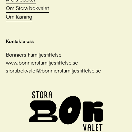
Om Stora bokvalet
Om läsning
Kontakta oss
Bonniers Familjestiftelse
www.bonniersfamiljestiftelse.se
storabokvalet@bonniersfamiljestiftelse.se