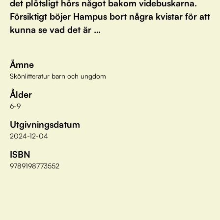
det plötsligt hörs något bakom videbuskarna.
Försiktigt böjer Hampus bort några kvistar för att
kunna se vad det är …
Ämne
Skönlitteratur barn och ungdom
Ålder
6-9
Utgivningsdatum
2024-12-04
ISBN
9789198773552