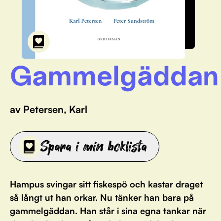
Gammelgäddan
av Petersen, Karl
Spara i min boklista
Hampus svingar sitt fiskespö och kastar draget
så långt ut han orkar. Nu tänker han bara på
gammelgäddan. Han står i sina egna tankar när