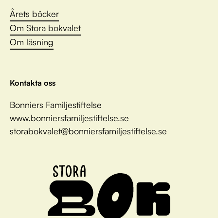
Årets böcker
Om Stora bokvalet
Om läsning
Kontakta oss
Bonniers Familjestiftelse
www.bonniersfamiljestiftelse.se
storabokvalet@bonniersfamiljestiftelse.se