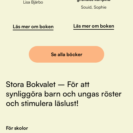
Lisa Bjärbo
Souid, Sophie
Läs mer om boken
Läs mer om boken
Se alla böcker
Stora Bokvalet – För att
synliggöra barn och ungas röster
och stimulera läslust!
För skolor