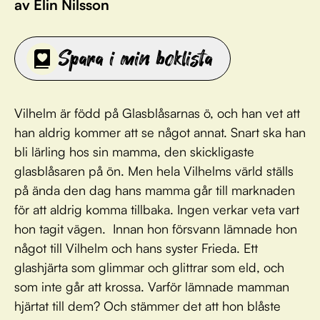
av Elin Nilsson
Spara i min boklista
Vilhelm är född på Glasblåsarnas ö, och han vet att
han aldrig kommer att se något annat. Snart ska han
bli lärling hos sin mamma, den skickligaste
glasblåsaren på ön. Men hela Vilhelms värld ställs
på ända den dag hans mamma går till marknaden
för att aldrig komma tillbaka. Ingen verkar veta vart
hon tagit vägen. Innan hon försvann lämnade hon
något till Vilhelm och hans syster Frieda. Ett
glashjärta som glimmar och glittrar som eld, och
som inte går att krossa. Varför lämnade mamman
hjärtat till dem? Och stämmer det att hon blåste