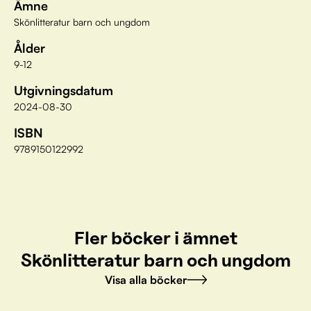
Ämne
Skönlitteratur barn och ungdom
Ålder
9-12
Utgivningsdatum
2024-08-30
ISBN
9789150122992
Fler böcker i ämnet
Skönlitteratur barn och ungdom
Visa alla böcker