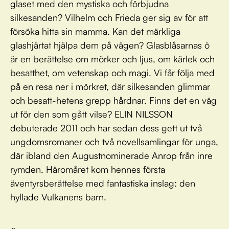
glaset med den mystiska och förbjudna
silkesanden? Vilhelm och Frieda ger sig av för att
försöka hitta sin mamma. Kan det märkliga
glashjärtat hjälpa dem på vägen? Glasblåsarnas ö
är en berättelse om mörker och ljus, om kärlek och
besatthet, om vetenskap och magi. Vi får följa med
på en resa ner i mörkret, där silkesanden glimmar
och besatt-hetens grepp hårdnar. Finns det en väg
ut för den som gått vilse? ELIN NILSSON
debuterade 2011 och har sedan dess gett ut två
ungdomsromaner och två novellsamlingar för unga,
där ibland den Augustnominerade Anrop från inre
rymden. Häromåret kom hennes första
äventyrsberättelse med fantastiska inslag: den
hyllade Vulkanens barn.