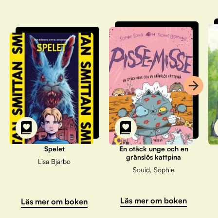
Spelet
En otäck unge och en
gränslös kattpina
Lisa Bjärbo
Souid, Sophie
Läs mer om boken
Läs mer om boken