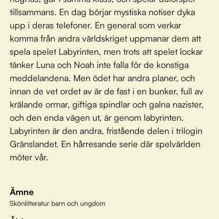
tillsammans. En dag börjar mystiska notiser dyka
upp i deras telefoner. En general som verkar
komma från andra världskriget uppmanar dem att
spela spelet Labyrinten, men trots att spelet lockar
tänker Luna och Noah inte falla för de konstiga
meddelandena. Men ödet har andra planer, och
innan de vet ordet av är de fast i en bunker, full av
krälande ormar, giftiga spindlar och galna nazister,
och den enda vägen ut, är genom labyrinten.
Labyrinten är den andra, fristående delen i trilogin
Gränslandet. En hårresande serie där spelvärlden
möter vår.
Ämne
Skönlitteratur barn och ungdom