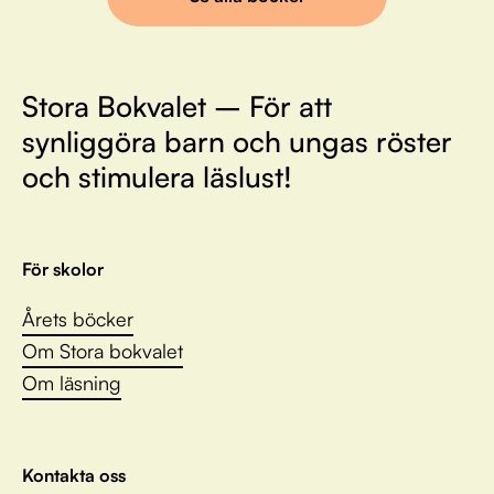
Stora Bokvalet – För att
synliggöra barn och ungas röster
och stimulera läslust!
För skolor
Årets böcker
Om Stora bokvalet
Om läsning
Kontakta oss