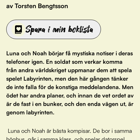
av Torsten Bengtsson
Spara i min boklista
Luna och Noah börjar få mystiska notiser i deras
telefoner igen. En soldat som verkar komma
från andra världskriget uppmanar dem att spela
spelet Labyrinten, men den här gången tänker
de inte falla för de konstiga meddelandena. Men
ödet har andra planer, och innan de vet ordet av
är de fast i en bunker, och den enda vägen ut, är
genom labyrinten.
Luna och Noah är bästa kompisar. De bor i samma
höghus, går i samma klass, och spelar datorspel