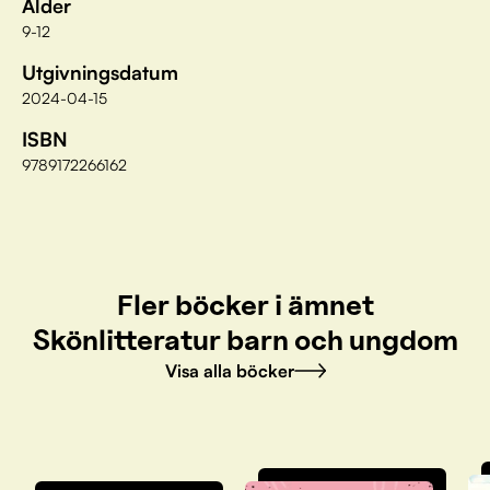
Ålder
9-12
Utgivningsdatum
2024-04-15
ISBN
9789172266162
Fler böcker i ämnet
Skönlitteratur barn och ungdom
Visa alla böcker