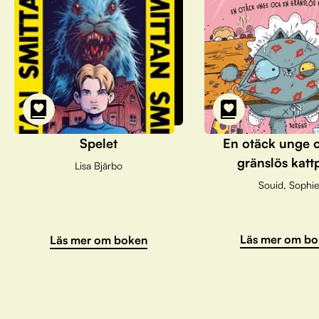
Spelet
En otäck unge 
gränslös katt
Lisa Bjärbo
Souid, Sophie
Läs mer om bo
Läs mer om boken