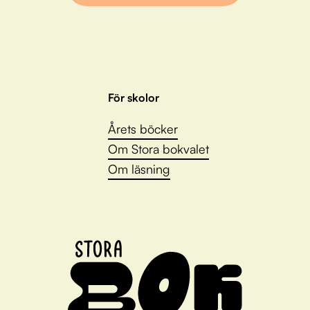
För skolor
Årets böcker
Om Stora bokvalet
Om läsning