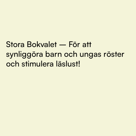
Stora Bokvalet – För att
synliggöra barn och ungas röster
och stimulera läslust!