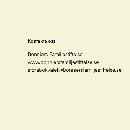
Kontakta oss
Bonniers Familjestiftelse
www.bonniersfamiljestiftelse.se
storabokvalet@bonniersfamiljestiftelse.se