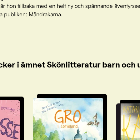
u är hon tillbaka med en helt ny och spännande äventyrsse
a publiken: Måndrakarna.
cker i ämnet Skönlitteratur barn oc