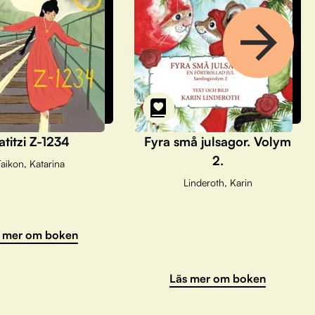
atitzi Z-1234
Fyra små julsagor. Volym
2.
aikon, Katarina
Linderoth, Karin
 mer om boken
Läs mer om boken