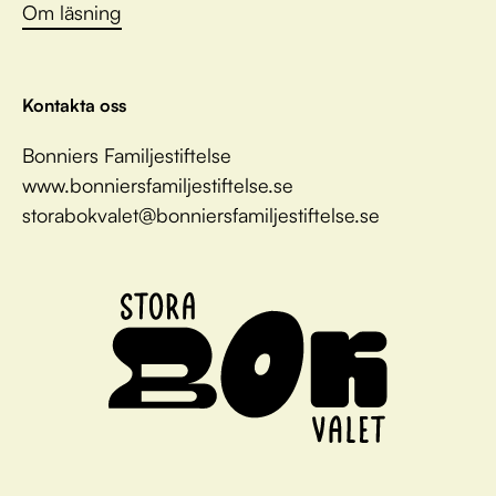
Om läsning
Kontakta oss
Bonniers Familjestiftelse
www.bonniersfamiljestiftelse.se
storabokvalet@bonniersfamiljestiftelse.se