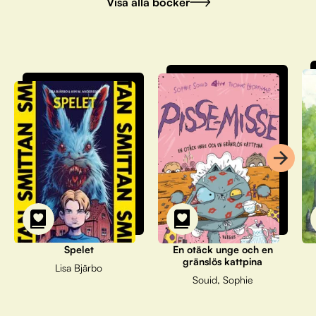
Visa alla böcker
Spelet
En otäck unge och en
gränslös kattpina
Lisa Bjärbo
Souid, Sophie