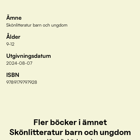
Ämne
Skönlitteratur barn och ungdom
Ålder
9-12
Utgivningsdatum
2024-08-07
ISBN
9789179797928
Fler böcker i ämnet
Skönlitteratur barn och ungdom