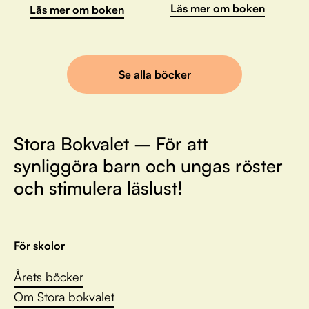
Läs mer om boken
Läs mer om boken
Se alla böcker
Stora Bokvalet – För att
synliggöra barn och ungas röster
och stimulera läslust!
För skolor
Årets böcker
Om Stora bokvalet