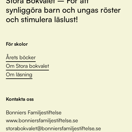
Stora Bokvalet – För att
synliggöra barn och ungas röster
och stimulera läslust!
För skolor
Årets böcker
Om Stora bokvalet
Om läsning
Kontakta oss
Bonniers Familjestiftelse
www.bonniersfamiljestiftelse.se
storabokvalet@bonniersfamiljestiftelse.se