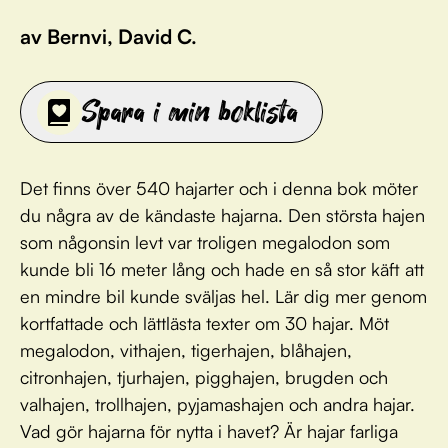
av Bernvi, David C.
Spara i min boklista
Det finns över 540 hajarter och i denna bok möter
du några av de kändaste hajarna. Den största hajen
som någonsin levt var troligen megalodon som
kunde bli 16 meter lång och hade en så stor käft att
en mindre bil kunde sväljas hel. Lär dig mer genom
kortfattade och lättlästa texter om 30 hajar. Möt
megalodon, vithajen, tigerhajen, blåhajen,
citronhajen, tjurhajen, pigghajen, brugden och
valhajen, trollhajen, pyjamashajen och andra hajar.
Vad gör hajarna för nytta i havet? Är hajar farliga