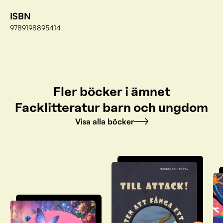
ISBN
9789198895414
Fler böcker i ämnet
Facklitteratur barn och ungdom
Visa alla böcker