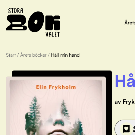
Året
Start
/
Årets böcker
/
Håll min hand
Hå
av Fryk