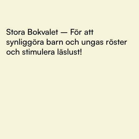
Stora Bokvalet – För att
synliggöra barn och ungas röster
och stimulera läslust!