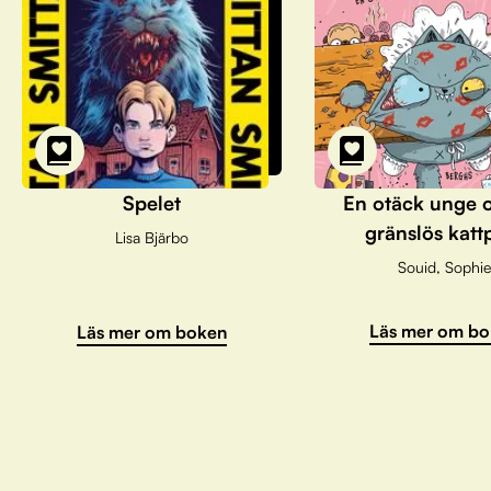
Spelet
En otäck unge 
gränslös katt
Lisa Bjärbo
Souid, Sophie
Läs mer om bo
Läs mer om boken