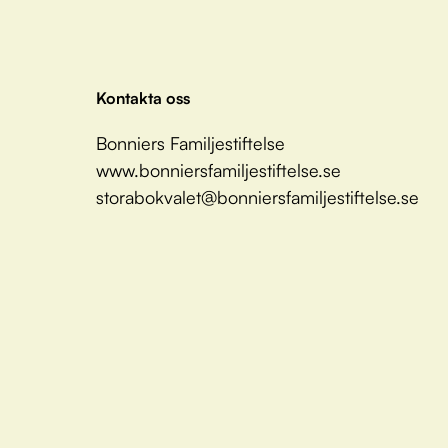
Kontakta oss
Bonniers Familjestiftelse
www.bonniersfamiljestiftelse.se
storabokvalet@bonniersfamiljestiftelse.se