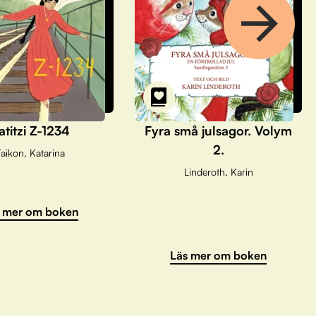
atitzi Z-1234
Fyra små julsagor. Volym
2.
aikon, Katarina
Linderoth, Karin
 mer om boken
Läs mer om boken