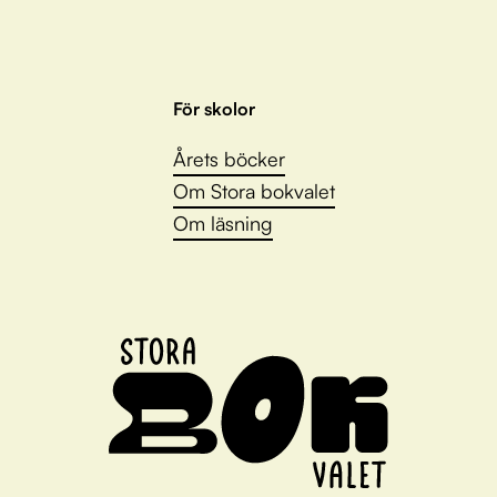
För skolor
Årets böcker
Om Stora bokvalet
Om läsning