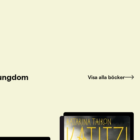
h ungdom
Visa alla böcker