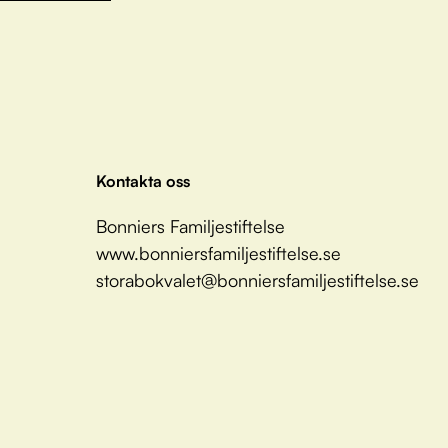
Kontakta oss
Bonniers Familjestiftelse
www.bonniersfamiljestiftelse.se
storabokvalet@bonniersfamiljestiftelse.se