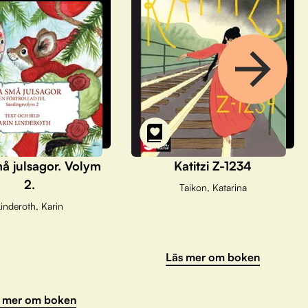
å julsagor. Volym
Katitzi Z-1234
2.
Taikon, Katarina
inderoth, Karin
Läs mer om boken
 mer om boken