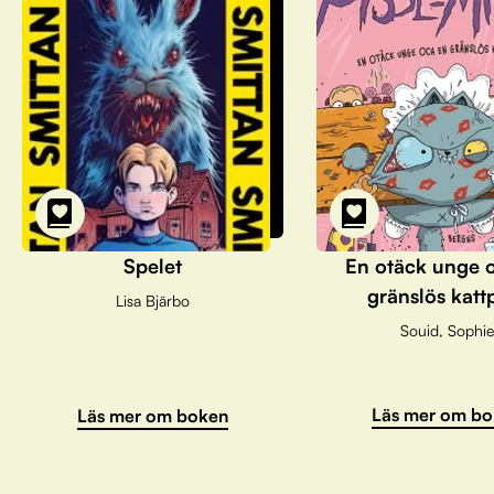
Spelet
En otäck unge 
gränslös katt
Lisa Bjärbo
Souid, Sophie
Läs mer om bo
Läs mer om boken