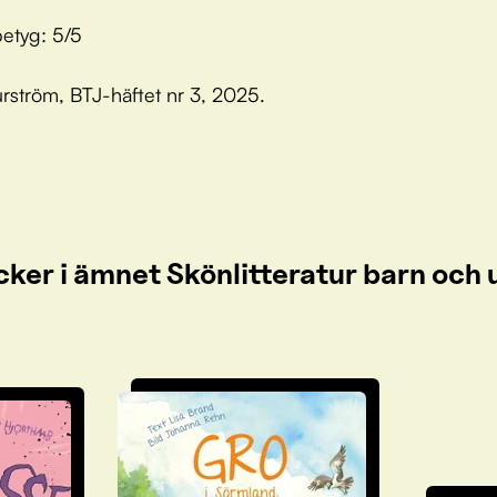
etyg: 5/5
rström, BTJ-häftet nr 3, 2025.
cker i ämnet Skönlitteratur barn oc