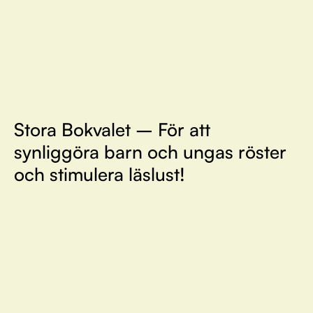
Stora Bokvalet – För att
synliggöra barn och ungas röster
och stimulera läslust!