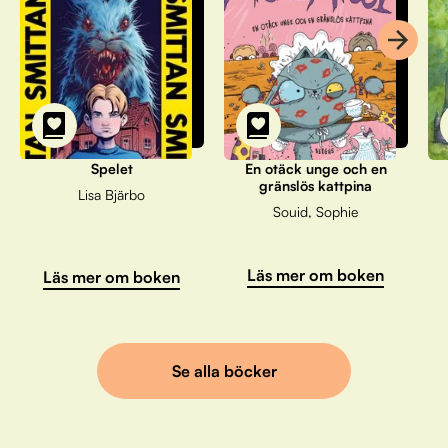
Spelet
En otäck unge och en
gränslös kattpina
Lisa Bjärbo
Souid, Sophie
Läs mer om boken
Läs mer om boken
Se alla böcker