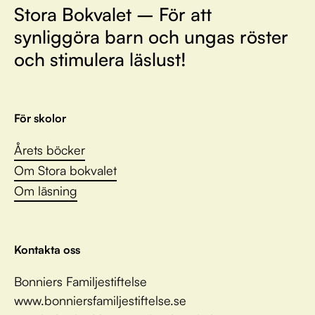
Stora Bokvalet – För att
synliggöra barn och ungas röster
och stimulera läslust!
För skolor
Årets böcker
Om Stora bokvalet
Om läsning
Kontakta oss
Bonniers Familjestiftelse
www.bonniersfamiljestiftelse.se