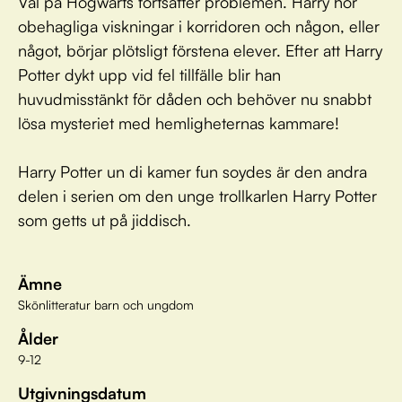
Väl på Hogwarts fortsätter problemen. Harry hör
obehagliga viskningar i korridoren och någon, eller
något, börjar plötsligt förstena elever. Efter att Harry
Potter dykt upp vid fel tillfälle blir han
huvudmisstänkt för dåden och behöver nu snabbt
lösa mysteriet med hemligheternas kammare!
Harry Potter un di kamer fun soydes är den andra
delen i serien om den unge trollkarlen Harry Potter
som getts ut på jiddisch.
Ämne
Skönlitteratur barn och ungdom
Ålder
9-12
Utgivningsdatum