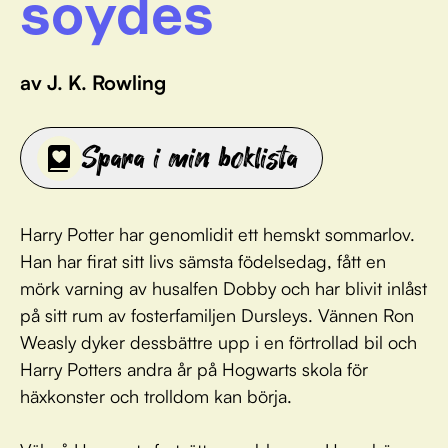
soydes
av J. K. Rowling
Spara i min boklista
Harry Potter har genomlidit ett hemskt sommarlov.
Han har firat sitt livs sämsta födelsedag, fått en
mörk varning av husalfen Dobby och har blivit inlåst
på sitt rum av fosterfamiljen Dursleys. Vännen Ron
Weasly dyker dessbättre upp i en förtrollad bil och
Harry Potters andra år på Hogwarts skola för
häxkonster och trolldom kan börja.