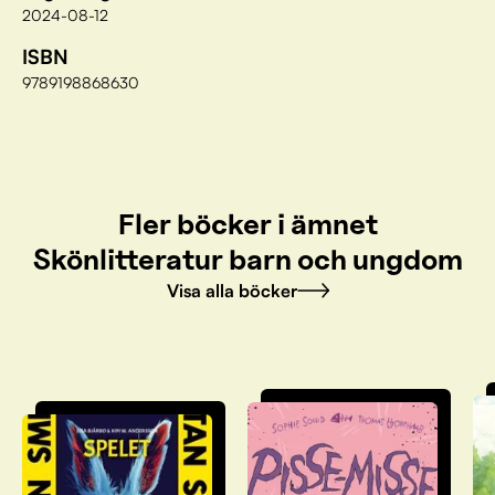
2024-08-12
ISBN
9789198868630
Fler böcker i ämnet
Skönlitteratur barn och ungdom
Visa alla böcker