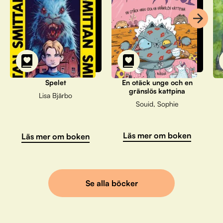
Spelet
En otäck unge och en
gränslös kattpina
Lisa Bjärbo
Souid, Sophie
Läs mer om boken
Läs mer om boken
Se alla böcker