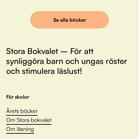
Se alla böcker
Stora Bokvalet – För att
synliggöra barn och ungas röster
och stimulera läslust!
För skolor
Årets böcker
Om Stora bokvalet
Om läsning