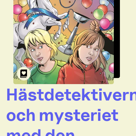
Hästdetektiver
och mysteriet
med den