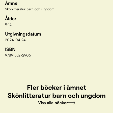
Ämne
Skönlitteratur barn och ungdom
Ålder
9-12
Utgivningsdatum
2024-04-24
ISBN
9789155272906
Fler böcker i ämnet
Skönlitteratur barn och ungdom
Visa alla böcker