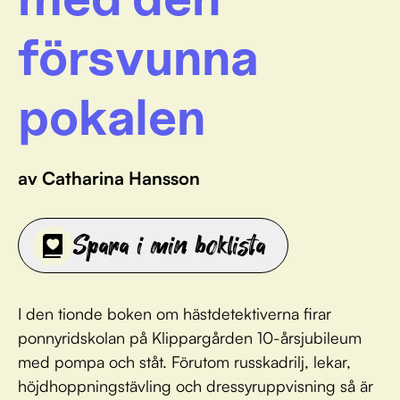
försvunna
pokalen
av Catharina Hansson
Spara i min boklista
I den tionde boken om hästdetektiverna firar
ponnyridskolan på Klippargården 10-årsjubileum
med pompa och ståt. Förutom russkadrilj, lekar,
höjdhoppningstävling och dressyruppvisning så är