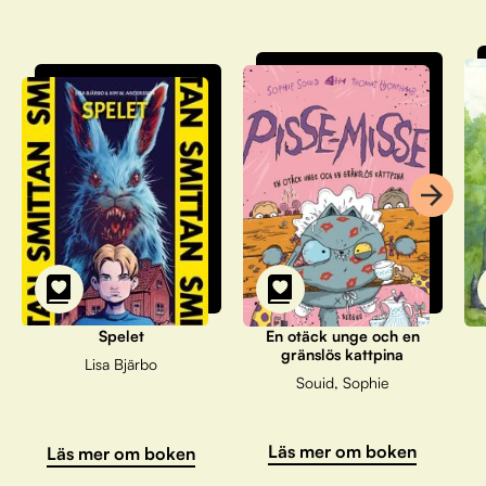
Spelet
En otäck unge och en
gränslös kattpina
Lisa Bjärbo
Souid, Sophie
Läs mer om boken
Läs mer om boken