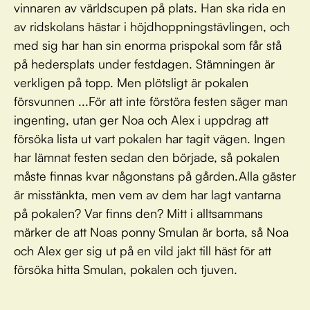
vinnaren av världscupen på plats. Han ska rida en
av ridskolans hästar i höjdhoppningstävlingen, och
med sig har han sin enorma prispokal som får stå
på hedersplats under festdagen. Stämningen är
verkligen på topp. Men plötsligt är pokalen
försvunnen ...För att inte förstöra festen säger man
ingenting, utan ger Noa och Alex i uppdrag att
försöka lista ut vart pokalen har tagit vägen. Ingen
har lämnat festen sedan den började, så pokalen
måste finnas kvar någonstans på gården.Alla gäster
är misstänkta, men vem av dem har lagt vantarna
på pokalen? Var finns den? Mitt i alltsammans
märker de att Noas ponny Smulan är borta, så Noa
och Alex ger sig ut på en vild jakt till häst för att
försöka hitta Smulan, pokalen och tjuven.