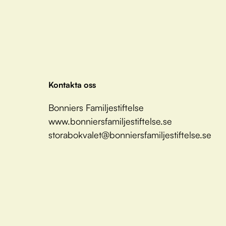
Kontakta oss
Bonniers Familjestiftelse
www.bonniersfamiljestiftelse.se
storabokvalet@bonniersfamiljestiftelse.se