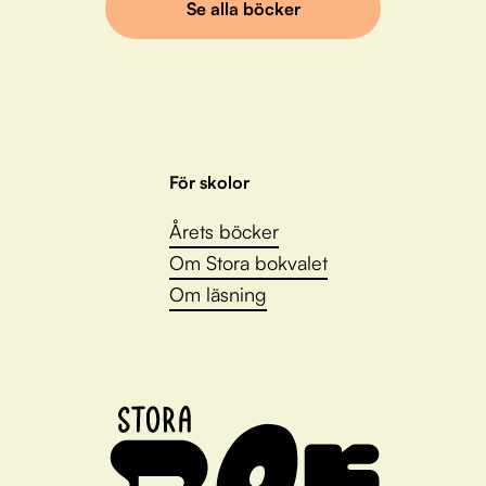
Se alla böcker
För skolor
Årets böcker
Om Stora bokvalet
Om läsning