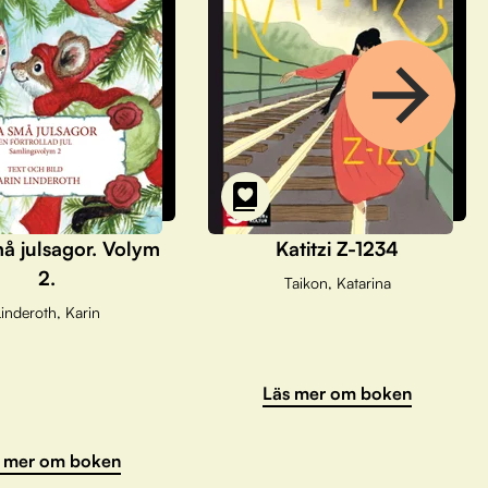
å julsagor. Volym
Katitzi Z-1234
2.
Taikon, Katarina
inderoth, Karin
Läs mer om boken
 mer om boken