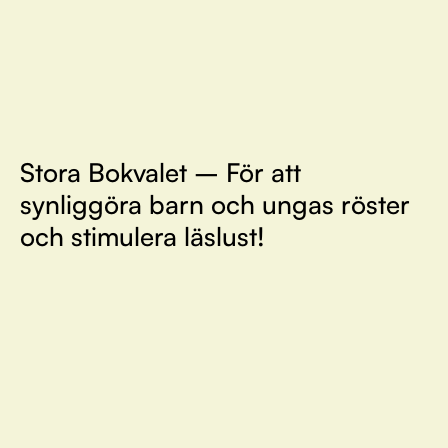
Stora Bokvalet – För att
synliggöra barn och ungas röster
och stimulera läslust!