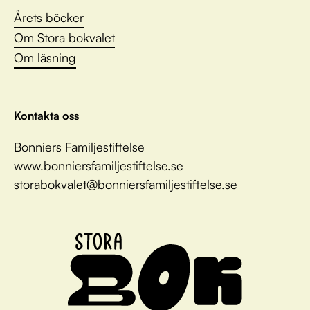
Årets böcker
Om Stora bokvalet
Om läsning
Kontakta oss
Bonniers Familjestiftelse
www.bonniersfamiljestiftelse.se
storabokvalet@bonniersfamiljestiftelse.se