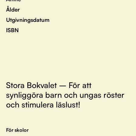
Ålder
Utgivningsdatum
ISBN
Stora Bokvalet – För att
synliggöra barn och ungas röster
och stimulera läslust!
För skolor