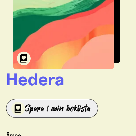
Hedera
Spara i min boklista
Ämne