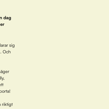
n dag
ger
arar sig
n. Och
säger
ly,
tt
borta!
 riktigt