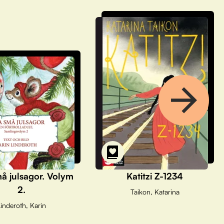
å julsagor. Volym
Katitzi Z-1234
2.
Taikon, Katarina
inderoth, Karin