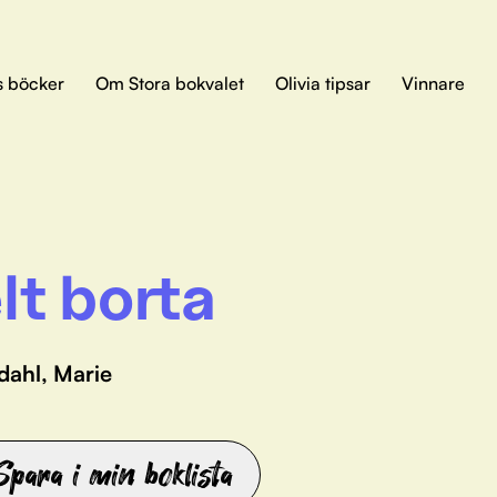
s böcker
Om Stora bokvalet
Olivia tipsar
Vinnare
lt borta
dahl, Marie
Spara i min boklista