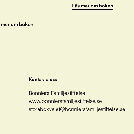
Läs mer om boken
 mer om boken
Kontakta oss
Bonniers Familjestiftelse
www.bonniersfamiljestiftelse.se
storabokvalet@bonniersfamiljestiftelse.se