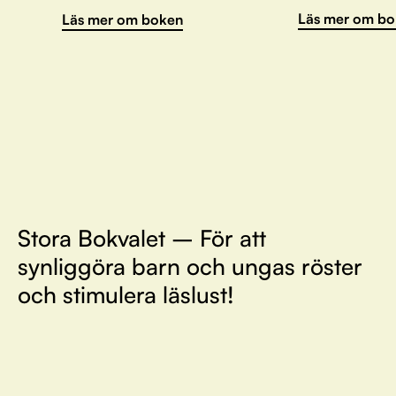
Läs mer om bo
Läs mer om boken
Stora Bokvalet – För att
synliggöra barn och ungas röster
och stimulera läslust!