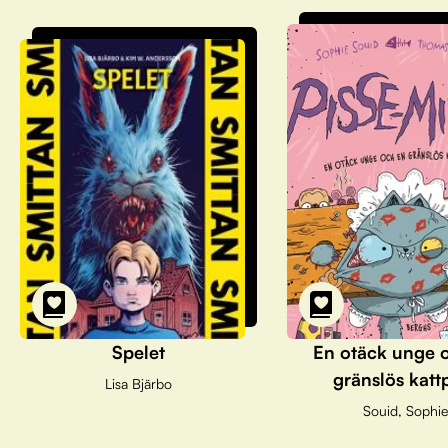
Spelet
En otäck unge 
gränslös katt
Lisa Bjärbo
Souid, Sophie