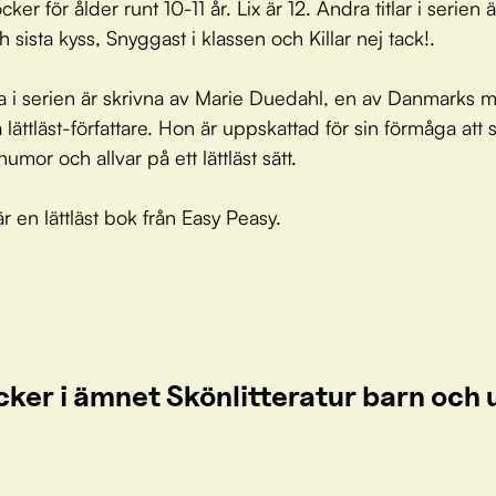
cker för ålder runt 10-11 år. Lix är 12. Andra titlar i serien 
h sista kyss, Snyggast i klassen och Killar nej tack!.
 i serien är skrivna av Marie Duedahl, en av Danmarks m
lättläst-författare. Hon är uppskattad för sin förmåga att s
humor och allvar på ett lättläst sätt.
r en lättläst bok från Easy Peasy.
cker i ämnet Skönlitteratur barn oc