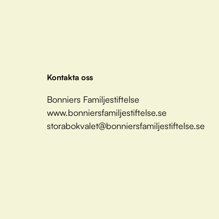
Kontakta oss
Bonniers Familjestiftelse
www.bonniersfamiljestiftelse.se
storabokvalet@bonniersfamiljestiftelse.se