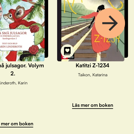
å julsagor. Volym
Katitzi Z-1234
2.
Taikon, Katarina
inderoth, Karin
Läs mer om boken
 mer om boken