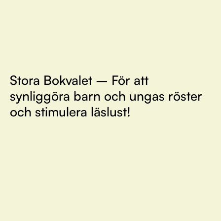
Stora Bokvalet – För att
synliggöra barn och ungas röster
och stimulera läslust!