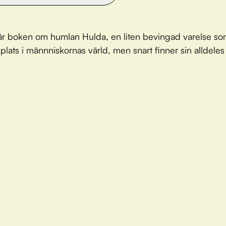
är boken om humlan Hulda, en liten bevingad varelse som
n plats i männniskornas värld, men snart finner sin alldele