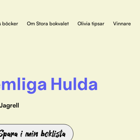
s böcker
Om Stora bokvalet
Olivia tipsar
Vinnare
mliga Hulda
Jagrell
Spara i min boklista