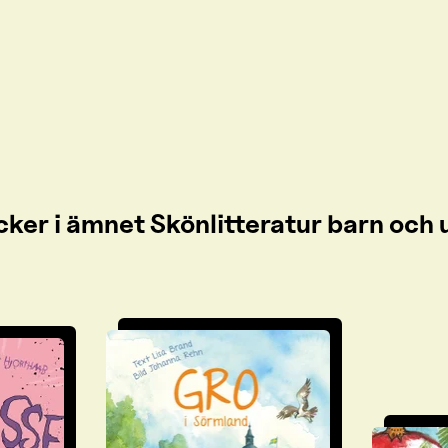
cker i ämnet Skönlitteratur barn oc