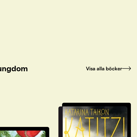
h ungdom
Visa alla böcker