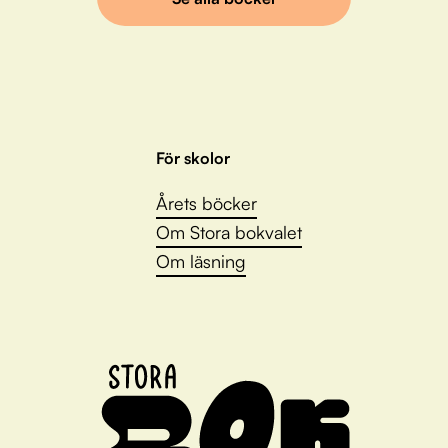
För skolor
Årets böcker
Om Stora bokvalet
Om läsning