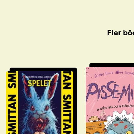
Fler bö