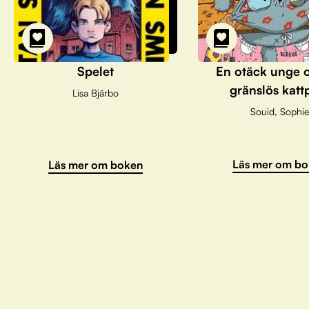
Spelet
En otäck unge 
gränslös katt
Lisa Bjärbo
Souid, Sophie
Läs mer om bo
Läs mer om boken