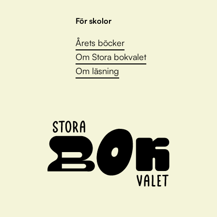
För skolor
Årets böcker
Om Stora bokvalet
Om läsning