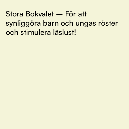
Stora Bokvalet – För att
synliggöra barn och ungas röster
och stimulera läslust!