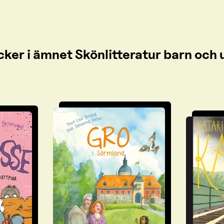
cker i ämnet Skönlitteratur barn oc