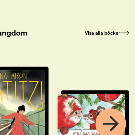
h ungdom
Visa alla böcker