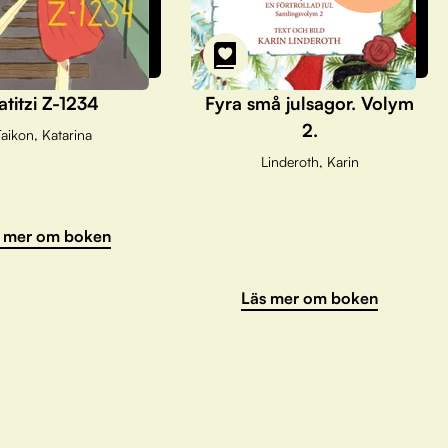
atitzi Z-1234
Fyra små julsagor. Volym
2.
aikon, Katarina
Linderoth, Karin
 mer om boken
Läs mer om boken