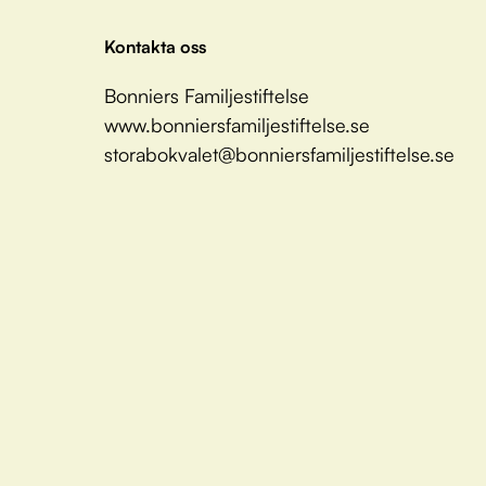
Kontakta oss
Bonniers Familjestiftelse
www.bonniersfamiljestiftelse.se
storabokvalet@bonniersfamiljestiftelse.se