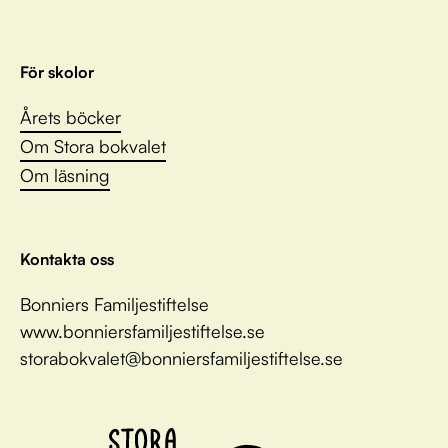
För skolor
Årets böcker
Om Stora bokvalet
Om läsning
Kontakta oss
Bonniers Familjestiftelse
www.bonniersfamiljestiftelse.se
storabokvalet@bonniersfamiljestiftelse.se