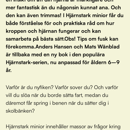
mer fantastisk än du någonsin kunnat ana. Och
den kan även trimmas! I Hjärnstark minior får du
både förståelse för och praktiska råd om hur
kroppen och hjärnan fungerar och kan
samarbeta på bästa sätt.Obs! Tips om fusk kan
förekomma.Anders Hansen och Mats Wänblad
är tillbaka med en ny bok i den populära
Hjärnstark-serien, nu anpassad för åldern 6–9
år.
Varför är du nyfiken? Varför sover du? Och varför
vill du slöa när du borde sätta fart, medan du
däremot får spring i benen när du sätter dig i
skolbänken?
Hjärnstark minior innehåller massor av frågor kring