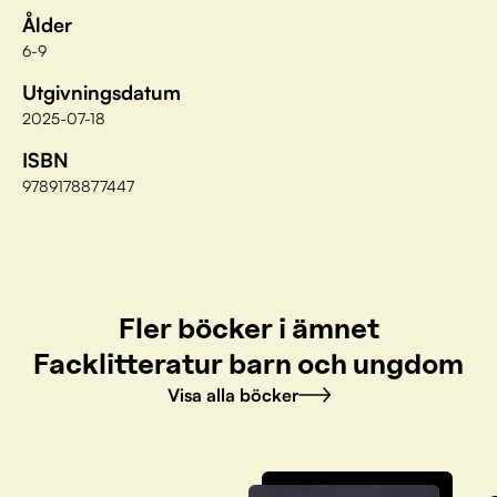
Ålder
6-9
Utgivningsdatum
2025-07-18
ISBN
9789178877447
Fler böcker i ämnet
Facklitteratur barn och ungdom
Visa alla böcker