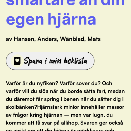
egen hjärna
av Hansen, Anders, Wänblad, Mats
Spara i min boklista
Varför är du nyfiken? Varför sover du? Och
varför vill du slöa när du borde sätta fart, medan
du däremot får spring i benen när du sätter dig i
skolbänken?Hjärnstark minior innehåller massor
av frågor kring hjärnan – men var lugn, du
kommer att få svar på allihop. Svaren ger också
en insikt om att din hjärna är märkligare och