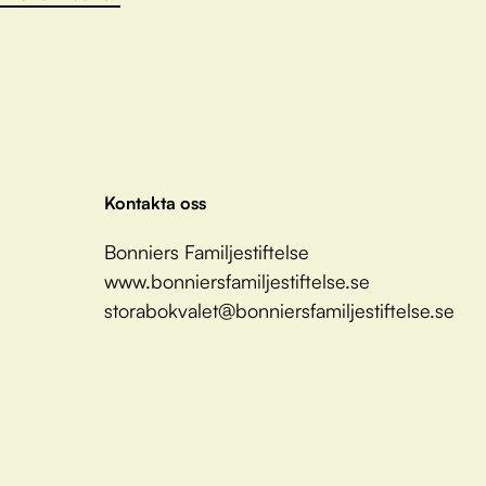
Kontakta oss
Bonniers Familjestiftelse
www.bonniersfamiljestiftelse.se
storabokvalet@bonniersfamiljestiftelse.se