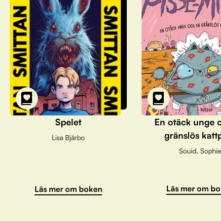
Spelet
En otäck unge 
gränslös katt
Lisa Bjärbo
Souid, Sophie
Läs mer om bo
Läs mer om boken