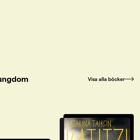
h ungdom
Visa alla böcker