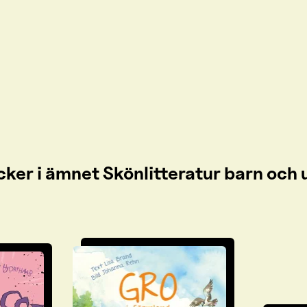
cker i ämnet Skönlitteratur barn oc