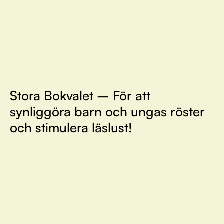
Stora Bokvalet – För att
synliggöra barn och ungas röster
och stimulera läslust!