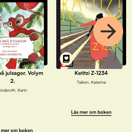
å julsagor. Volym
Katitzi Z-1234
2.
Taikon, Katarina
inderoth, Karin
Läs mer om boken
 mer om boken