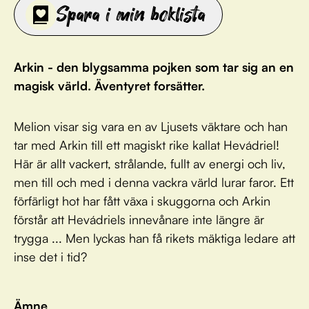
Spara i min boklista
Arkin - den blygsamma pojken som tar sig an en
magisk värld. Äventyret forsätter.
Melion visar sig vara en av Ljusets väktare och han
tar med Arkin till ett magiskt rike kallat Hevádriel!
Här är allt vackert, strålande, fullt av energi och liv,
men till och med i denna vackra värld lurar faror. Ett
förfärligt hot har fått växa i skuggorna och Arkin
förstår att Hevádriels innevånare inte längre är
trygga ... Men lyckas han få rikets mäktiga ledare att
inse det i tid?
Ämne