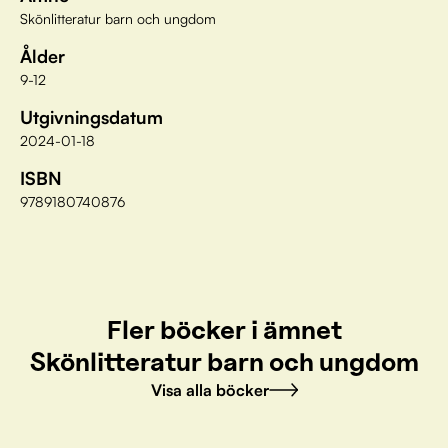
Skönlitteratur barn och ungdom
Ålder
9-12
Utgivningsdatum
2024-01-18
ISBN
9789180740876
Fler böcker i ämnet
Skönlitteratur barn och ungdom
Visa alla böcker