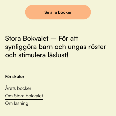
Se alla böcker
Stora Bokvalet – För att
synliggöra barn och ungas röster
och stimulera läslust!
För skolor
Årets böcker
Om Stora bokvalet
Om läsning