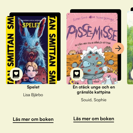
Spelet
En otäck unge och en
gränslös kattpina
Lisa Bjärbo
Souid, Sophie
Läs mer om boken
Läs mer om boken