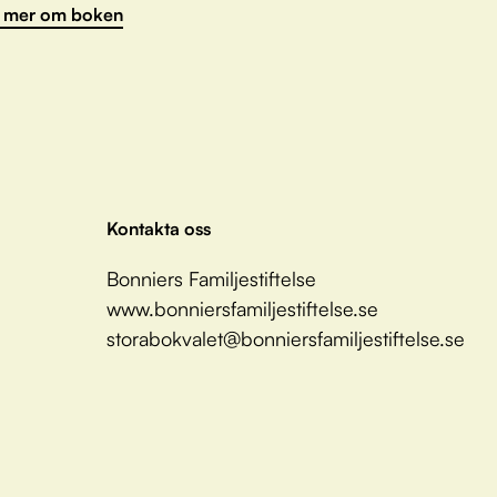
 mer om boken
Kontakta oss
Bonniers Familjestiftelse
www.bonniersfamiljestiftelse.se
storabokvalet@bonniersfamiljestiftelse.se