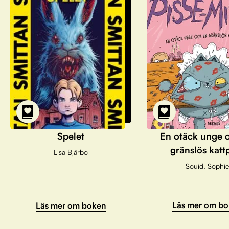
Spelet
En otäck unge 
gränslös katt
Lisa Bjärbo
Souid, Sophie
Läs mer om bo
Läs mer om boken