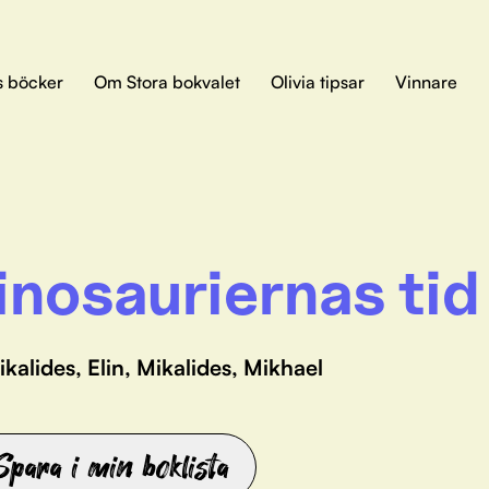
s böcker
Om Stora bokvalet
Olivia tipsar
Vinnare
dinosauriernas tid
ikalides, Elin, Mikalides, Mikhael
Spara i min boklista