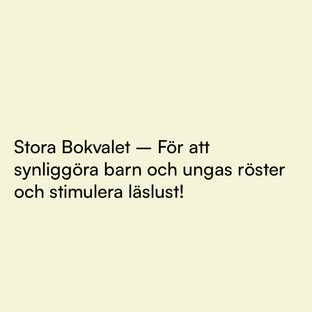
Stora Bokvalet – För att
synliggöra barn och ungas röster
och stimulera läslust!