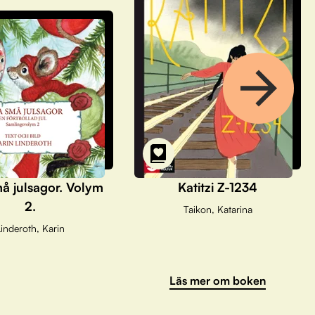
å julsagor. Volym
Katitzi Z-1234
2.
Taikon, Katarina
inderoth, Karin
Läs mer om boken