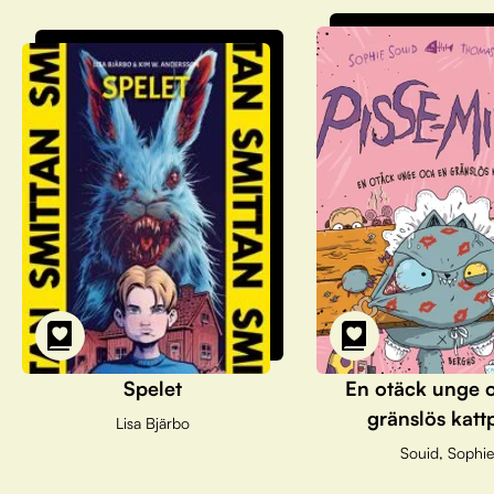
Spelet
En otäck unge 
gränslös katt
Lisa Bjärbo
Souid, Sophie