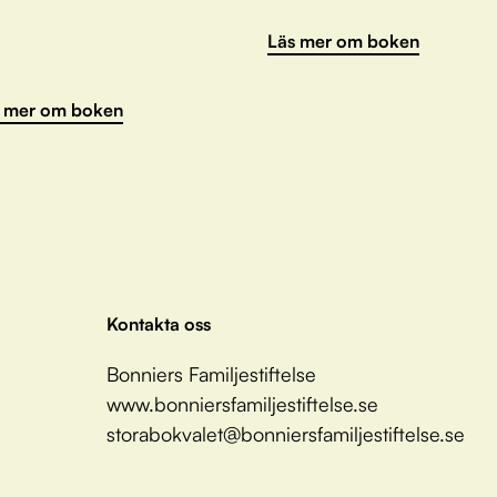
Läs mer om boken
 mer om boken
Kontakta oss
Bonniers Familjestiftelse
www.bonniersfamiljestiftelse.se
storabokvalet@bonniersfamiljestiftelse.se