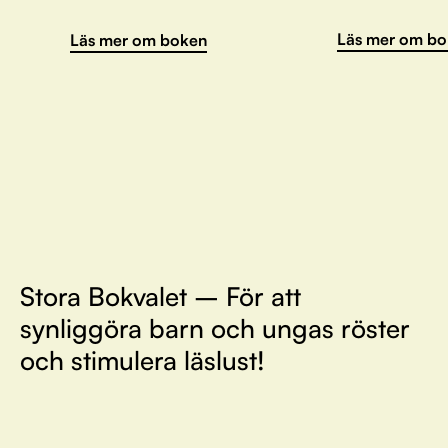
Läs mer om bo
Läs mer om boken
Stora Bokvalet – För att
synliggöra barn och ungas röster
och stimulera läslust!