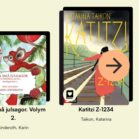
å julsagor. Volym
Katitzi Z-1234
2.
Taikon, Katarina
inderoth, Karin