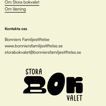
Om Stora bokvalet
Om läsning
Kontakta oss
Bonniers Familjestiftelse
www.bonniersfamiljestiftelse.se
storabokvalet@bonniersfamiljestiftelse.se