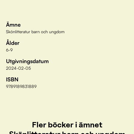
Ämne
Skönlitteratur barn och ungdom
Ålder
6-9
Utgivningsdatum
2024-02-05
ISBN
9789189831889
Fler böcker i ämnet