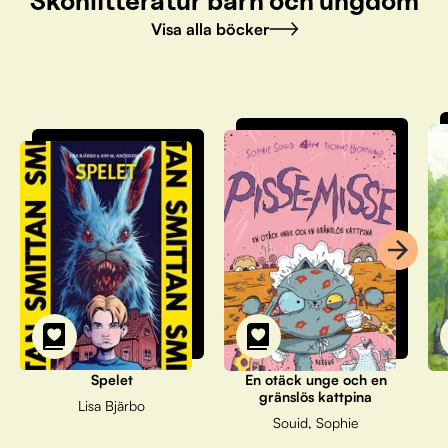
Skönlitteratur barn och ungdom
Visa alla böcker
Spelet
En otäck unge och en
gränslös kattpina
Lisa Bjärbo
Souid, Sophie