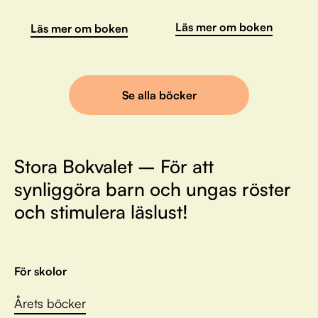
Läs mer om boken
Läs mer om boken
Se alla böcker
Stora Bokvalet – För att
synliggöra barn och ungas röster
och stimulera läslust!
För skolor
Årets böcker