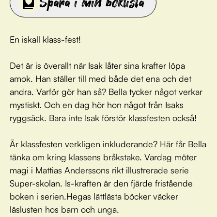
Spara i min boklista
En iskall klass-fest!
Det är is överallt när Isak låter sina krafter löpa
amok. Han ställer till med både det ena och det
andra. Varför gör han så? Bella tycker något verkar
mystiskt. Och en dag hör hon något från Isaks
ryggsäck. Bara inte Isak förstör klassfesten också!
Är klassfesten verkligen inkluderande? Här får Bella
tänka om kring klassens bråkstake. Vardag möter
magi i Mattias Anderssons rikt illustrerade serie
Super-skolan. Is-kraften är den fjärde fristående
boken i serien.Hegas lättlästa böcker väcker
läslusten hos barn och unga.