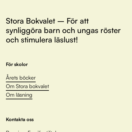
Stora Bokvalet – För att
synliggöra barn och ungas röster
och stimulera läslust!
För skolor
Årets böcker
Om Stora bokvalet
Om läsning
Kontakta oss