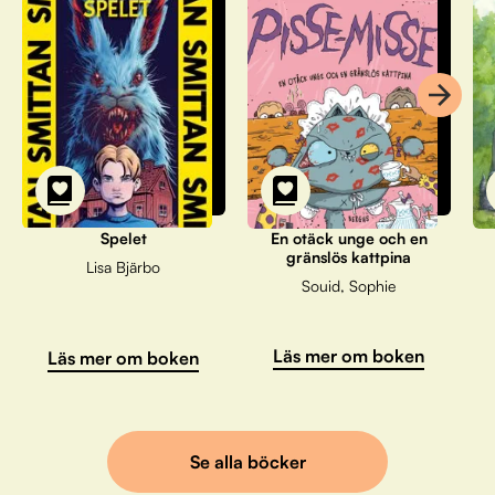
Spelet
En otäck unge och en
gränslös kattpina
Lisa Bjärbo
Souid, Sophie
Läs mer om boken
Läs mer om boken
Se alla böcker