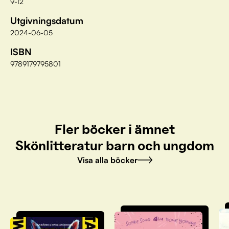
9-12
Utgivningsdatum
2024-06-05
ISBN
9789179795801
Fler böcker i ämnet
Skönlitteratur barn och ungdom
Visa alla böcker