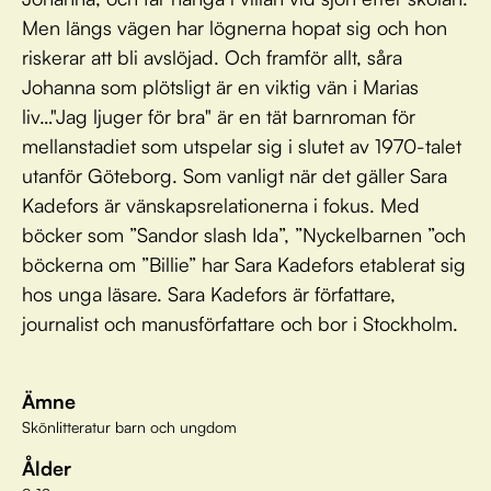
Men längs vägen har lögnerna hopat sig och hon
riskerar att bli avslöjad. Och framför allt, såra
Johanna som plötsligt är en viktig vän i Marias
liv…"Jag ljuger för bra" är en tät barnroman för
mellanstadiet som utspelar sig i slutet av 1970-talet
utanför Göteborg. Som vanligt när det gäller Sara
Kadefors är vänskapsrelationerna i fokus. Med
böcker som ”Sandor slash Ida”, ”Nyckelbarnen ”och
böckerna om ”Billie” har Sara Kadefors etablerat sig
hos unga läsare. Sara Kadefors är författare,
journalist och manusförfattare och bor i Stockholm.
Ämne
Skönlitteratur barn och ungdom
Ålder