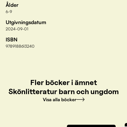
Ålder
6-9
Utgivningsdatum
2024-09-01
ISBN
9789188613240
Fler böcker i ämnet
Skönlitteratur barn och ungdom
Visa alla böcker