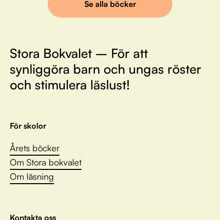
Se alla böcker
Stora Bokvalet – För att
synliggöra barn och ungas röster
och stimulera läslust!
För skolor
Årets böcker
Om Stora bokvalet
Om läsning
Kontakta oss