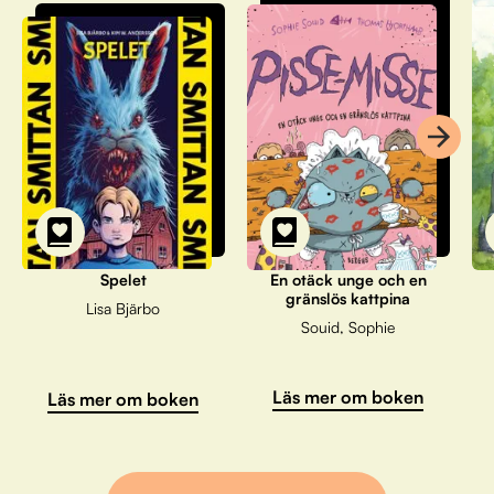
Spelet
En otäck unge och en
gränslös kattpina
Lisa Bjärbo
Souid, Sophie
Läs mer om boken
Läs mer om boken