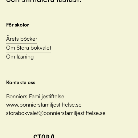
För skolor
Årets böcker
Om Stora bokvalet
Om läsning
Kontakta oss
Bonniers Familjestiftelse
www.bonniersfamiljestiftelse.se
storabokvalet@bonniersfamiljestiftelse.se