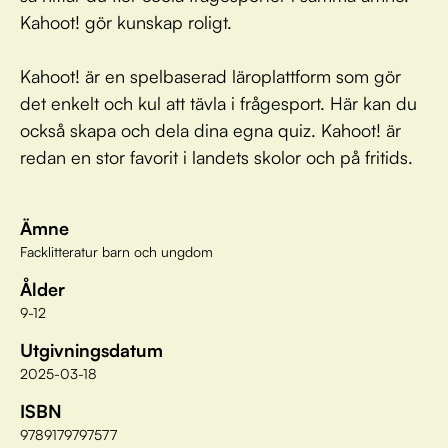
Kahoot! gör kunskap roligt.
Kahoot! är en spelbaserad läroplattform som gör
det enkelt och kul att tävla i frågesport. Här kan du
också skapa och dela dina egna quiz. Kahoot! är
redan en stor favorit i landets skolor och på fritids.
Ämne
Facklitteratur barn och ungdom
Ålder
9-12
Utgivningsdatum
2025-03-18
ISBN
9789179797577