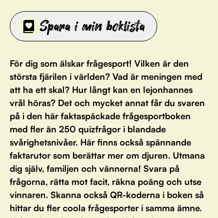
Spara i min boklista
För dig som älskar frågesport! Vilken är den
största fjärilen i världen? Vad är meningen med
att ha ett skal? Hur långt kan en lejonhannes
vrål höras? Det och mycket annat får du svaren
på i den här faktaspäckade frågesportboken
med fler än 250 quizfrågor i blandade
svårighetsnivåer. Här finns också spännande
faktarutor som berättar mer om djuren. Utmana
dig själv, familjen och vännerna! Svara på
frågorna, rätta mot facit, räkna poäng och utse
vinnaren. Skanna också QR-koderna i boken så
hittar du fler coola frågesporter i samma ämne.