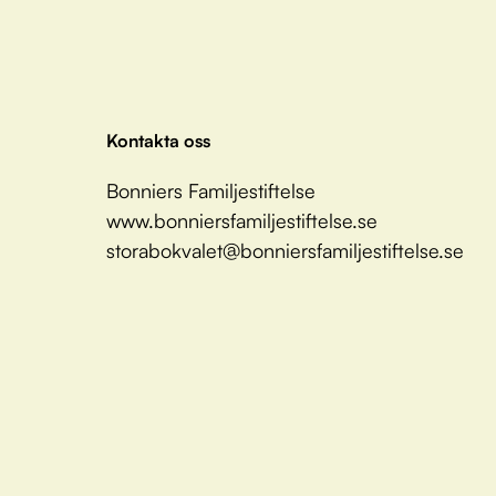
Kontakta oss
Bonniers Familjestiftelse
www.bonniersfamiljestiftelse.se
storabokvalet@bonniersfamiljestiftelse.se