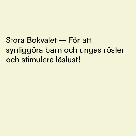
Stora Bokvalet – För att
synliggöra barn och ungas röster
och stimulera läslust!