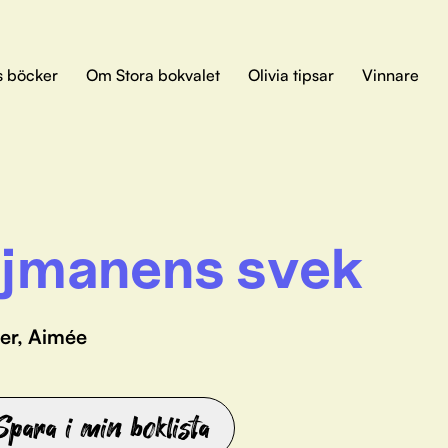
s böcker
Om Stora bokvalet
Olivia tipsar
Vinnare
jmanens svek
er, Aimée
Spara i min boklista