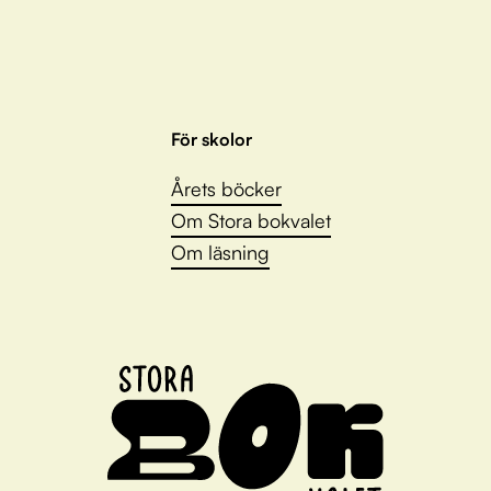
För skolor
Årets böcker
Om Stora bokvalet
Om läsning