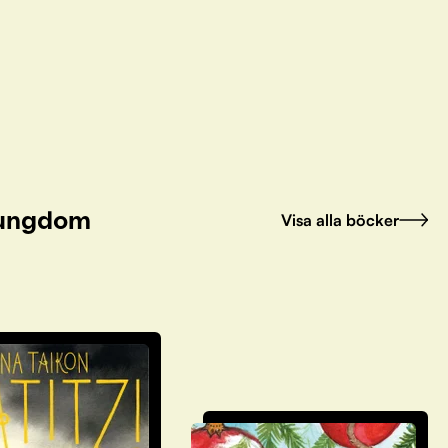
h ungdom
Visa alla böcker