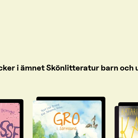
cker i ämnet Skönlitteratur barn oc