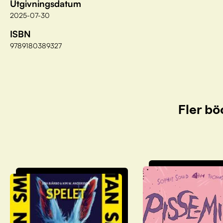
Utgivningsdatum
2025-07-30
ISBN
9789180389327
Fler bö