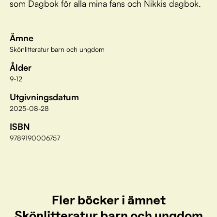
som Dagbok för alla mina fans och Nikkis dagbok.
Ämne
Skönlitteratur barn och ungdom
Ålder
9-12
Utgivningsdatum
2025-08-28
ISBN
9789190006757
Fler böcker i ämnet
Skönlitteratur barn och ungdom