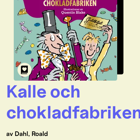
Kalle och
chokladfabrike
av Dahl, Roald