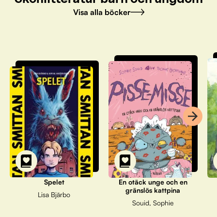
Visa alla böcker
Spelet
En otäck unge och en
gränslös kattpina
Lisa Bjärbo
Souid, Sophie