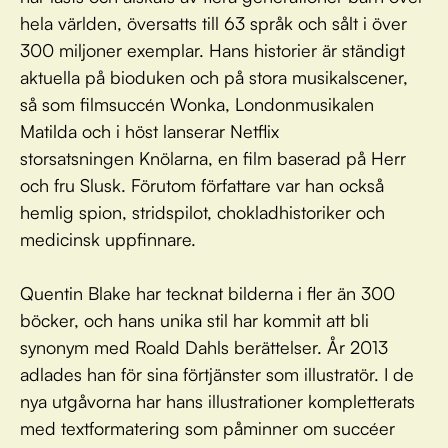
hela världen, översatts till 63 språk och sålt i över
300 miljoner exemplar. Hans historier är ständigt
aktuella på bioduken och på stora musikalscener,
så som filmsuccén Wonka, Londonmusikalen
Matilda och i höst lanserar Netflix
storsatsningen Knölarna, en film baserad på Herr
och fru Slusk. Förutom författare var han också
hemlig spion, stridspilot, chokladhistoriker och
medicinsk uppfinnare.
Quentin Blake har tecknat bilderna i fler än 300
böcker, och hans unika stil har kommit att bli
synonym med Roald Dahls berättelser. År 2013
adlades han för sina förtjänster som illustratör. I de
nya utgåvorna har hans illustrationer kompletterats
med textformatering som påminner om succéer