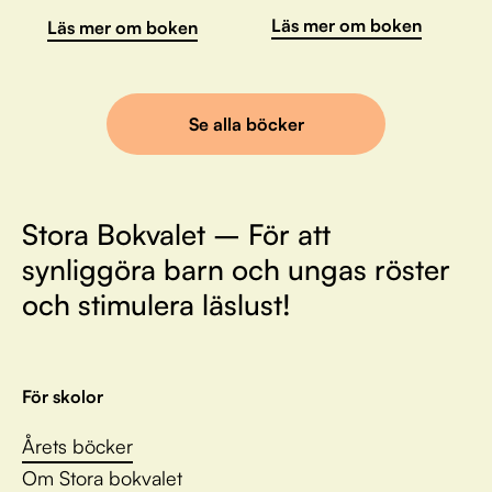
Läs mer om boken
Läs mer om boken
Se alla böcker
Stora Bokvalet – För att
synliggöra barn och ungas röster
och stimulera läslust!
För skolor
Årets böcker
Om Stora bokvalet