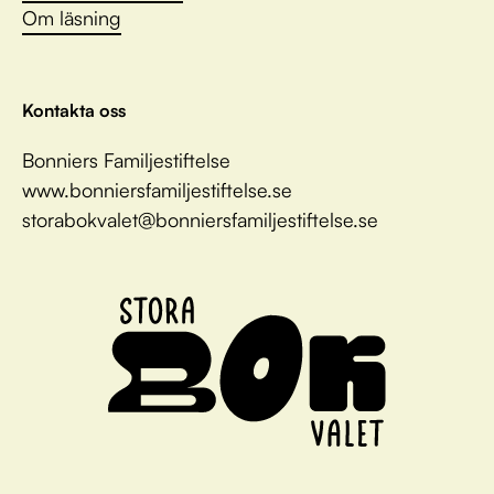
Om läsning
Kontakta oss
Bonniers Familjestiftelse
www.bonniersfamiljestiftelse.se
storabokvalet@bonniersfamiljestiftelse.se