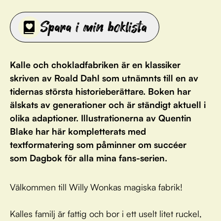
Spara i min boklista
Kalle och chokladfabriken är en klassiker
skriven av Roald Dahl som utnämnts till en av
tidernas största historieberättare. Boken har
älskats av generationer och är ständigt aktuell i
olika adaptioner. Illustrationerna av Quentin
Blake har här kompletterats med
textformatering som påminner om succéer
som Dagbok för alla mina fans-serien.
Välkommen till Willy Wonkas magiska fabrik!
Kalles familj är fattig och bor i ett uselt litet ruckel,