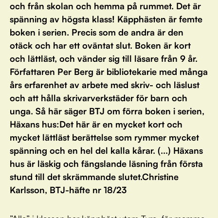
och från skolan och hemma på rummet. Det är
spänning av högsta klass! Käpphästen är femte
boken i serien. Precis som de andra är den
otäck och har ett oväntat slut. Boken är kort
och lättläst, och vänder sig till läsare från 9 år.
Författaren Per Berg är bibliotekarie med många
års erfarenhet av arbete med skriv- och läslust
och att hålla skrivarverkstäder för barn och
unga. Så här säger BTJ om förra boken i serien,
Häxans hus:Det här är en mycket kort och
mycket lättläst berättelse som rymmer mycket
spänning och en hel del kalla kårar. (...) Häxans
hus är läskig och fängslande läsning från första
stund till det skrämmande slutet.Christine
Karlsson, BTJ-häfte nr 18/23