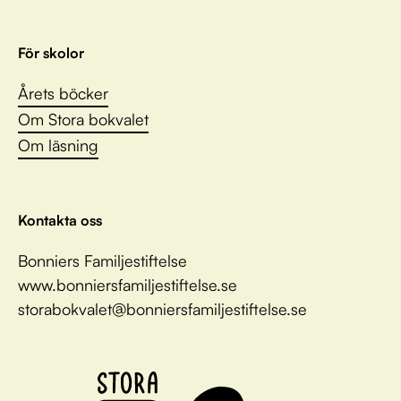
För skolor
Årets böcker
Om Stora bokvalet
Om läsning
Kontakta oss
Bonniers Familjestiftelse
www.bonniersfamiljestiftelse.se
storabokvalet@bonniersfamiljestiftelse.se