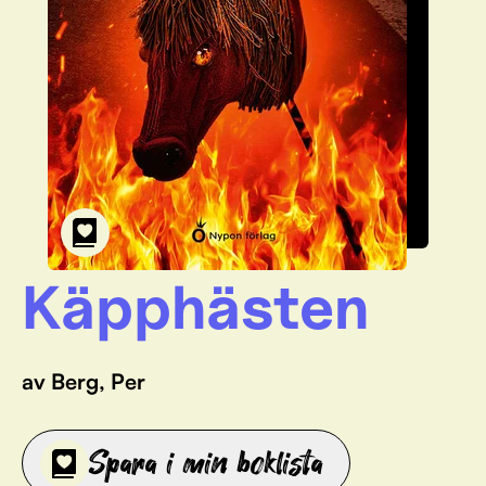
Käpphästen
av Berg, Per
Spara i min boklista