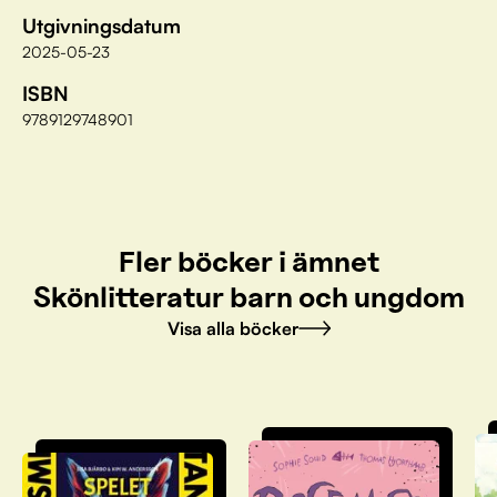
Utgivningsdatum
2025-05-23
ISBN
9789129748901
Fler böcker i ämnet
Skönlitteratur barn och ungdom
Visa alla böcker