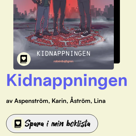
Kidnappningen
av Aspenström, Karin, Åström, Lina
Spara i min boklista