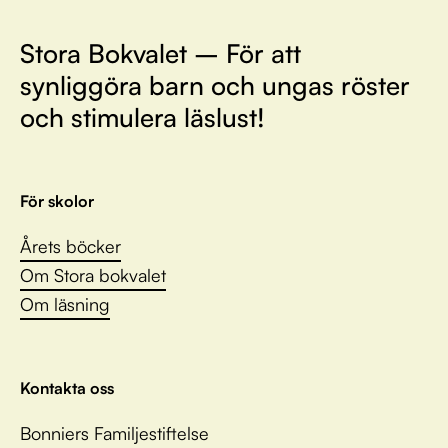
Stora Bokvalet – För att
synliggöra barn och ungas röster
och stimulera läslust!
För skolor
Årets böcker
Om Stora bokvalet
Om läsning
Kontakta oss
Bonniers Familjestiftelse