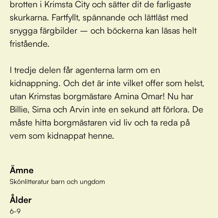
brotten i Krimsta City och sätter dit de farligaste
skurkarna. Fartfyllt, spännande och lättläst med
snygga färgbilder – och böckerna kan läsas helt
fristående.
I tredje delen får agenterna larm om en
kidnappning. Och det är inte vilket offer som helst,
utan Krimstas borgmästare Amina Omar! Nu har
Billie, Sima och Arvin inte en sekund att förlora. De
måste hitta borgmästaren vid liv och ta reda på
vem som kidnappat henne.
Ämne
Skönlitteratur barn och ungdom
Ålder
6-9