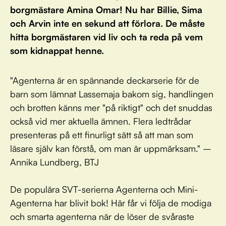
borgmästare Amina Omar! Nu har Billie, Sima
och Arvin inte en sekund att förlora. De måste
hitta borgmästaren vid liv och ta reda på vem
som kidnappat henne.
"Agenterna är en spännande deckarserie för de
barn som lämnat Lassemaja bakom sig, handlingen
och brotten känns mer "på riktigt" och det snuddas
också vid mer aktuella ämnen. Flera ledtrådar
presenteras på ett finurligt sätt så att man som
läsare själv kan förstå, om man är uppmärksam." –
Annika Lundberg, BTJ
De populära SVT-serierna Agenterna och Mini-
Agenterna har blivit bok! Här får vi följa de modiga
och smarta agenterna när de löser de svåraste