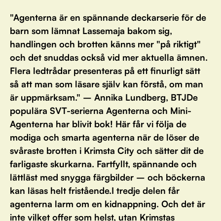
"Agenterna är en spännande deckarserie för de
barn som lämnat Lassemaja bakom sig,
handlingen och brotten känns mer "på riktigt"
och det snuddas också vid mer aktuella ämnen.
Flera ledtrådar presenteras på ett finurligt sätt
så att man som läsare själv kan förstå, om man
är uppmärksam." – Annika Lundberg, BTJDe
populära SVT-serierna Agenterna och Mini-
Agenterna har blivit bok! Här får vi följa de
modiga och smarta agenterna när de löser de
svåraste brotten i Krimsta City och sätter dit de
farligaste skurkarna. Fartfyllt, spännande och
lättläst med snygga färgbilder – och böckerna
kan läsas helt fristående.I tredje delen får
agenterna larm om en kidnappning. Och det är
inte vilket offer som helst, utan Krimstas