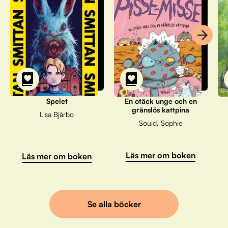
Spelet
En otäck unge och en
gränslös kattpina
Lisa Bjärbo
Souid, Sophie
Läs mer om boken
Läs mer om boken
Se alla böcker