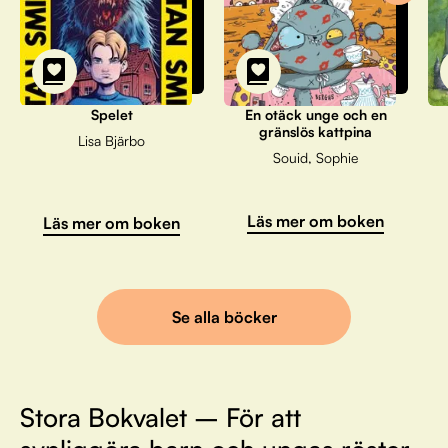
Spelet
En otäck unge och en
gränslös kattpina
Lisa Bjärbo
Souid, Sophie
Läs mer om boken
Läs mer om boken
Se alla böcker
Stora Bokvalet – För att