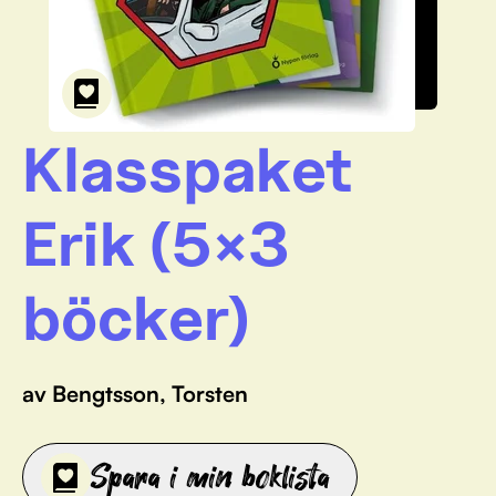
Klasspaket
Erik (5×3
böcker)
av Bengtsson, Torsten
Spara i min boklista