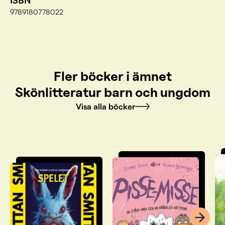
ISBN
9789180778022
Fler böcker i ämnet
Skönlitteratur barn och ungdom
Visa alla böcker