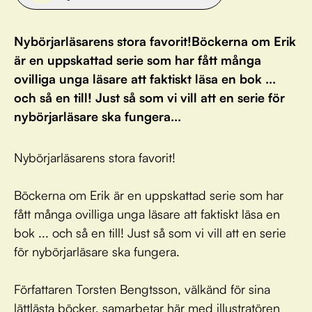
Nybörjarläsarens stora favorit!Böckerna om Erik
är en uppskattad serie som har fått många
ovilliga unga läsare att faktiskt läsa en bok ...
och så en till! Just så som vi vill att en serie för
nybörjarläsare ska fungera...
Nybörjarläsarens stora favorit!
Böckerna om Erik är en uppskattad serie som har
fått många ovilliga unga läsare att faktiskt läsa en
bok ... och så en till! Just så som vi vill att en serie
för nybörjarläsare ska fungera.
Författaren Torsten Bengtsson, välkänd för sina
lättlästa böcker, samarbetar här med illustratören