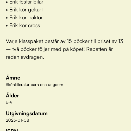
• Erik testar bilar
• Erik kör gokart
• Erik kör traktor
• Erik kör cross
Varje klasspaket består av 15 böcker till priset av 13
– två böcker följer med på köpet! Rabatten är
redan avdragen.
Ämne
Skönlitteratur barn och ungdom
Ålder
6-9
Utgivningsdatum
2025-01-08