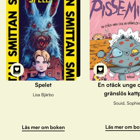
Spelet
En otäck unge 
gränslös katt
Lisa Bjärbo
Souid, Sophie
Läs mer om bo
Läs mer om boken