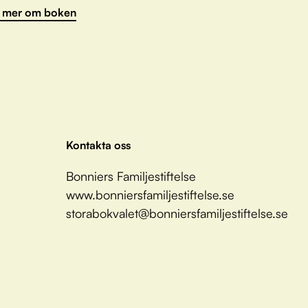
 mer om boken
Kontakta oss
Bonniers Familjestiftelse
www.bonniersfamiljestiftelse.se
storabokvalet@bonniersfamiljestiftelse.se