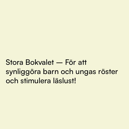
Stora Bokvalet – För att
synliggöra barn och ungas röster
och stimulera läslust!