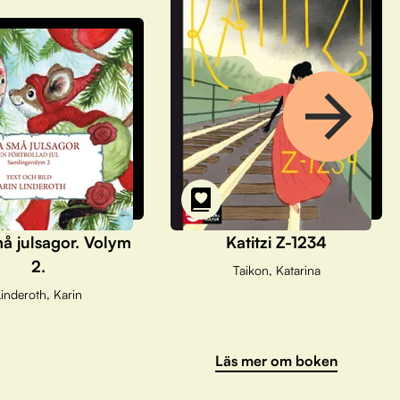
å julsagor. Volym
Katitzi Z-1234
2.
Taikon, Katarina
inderoth, Karin
Läs mer om boken