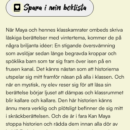
Spara i min boklista
När Maya och hennes klasskamrater ombeds skriva
läskiga berättelser med vintertema, kommer de på
några briljanta idéer: En stigande översvämning
som avslöjar sedan länge begravda kroppar och
spöklika barn som tar sig fram över isen på en
frusen kanal. Det känns nästan som att historierna
utspelar sig mitt framför näsan på alla i klassen. Och
när en mystisk, ny elev reser sig för att läsa sin
berättelse börjar ljuset att dämpas och klassrummet
blir kallare och kallare. Den här historien känns
ännu mera verklig och plötsligt befinner de sig mitt
i skräckberättelsen. Och de är i fara Kan Maya
stoppa historien och rädda dem innan alla dör av