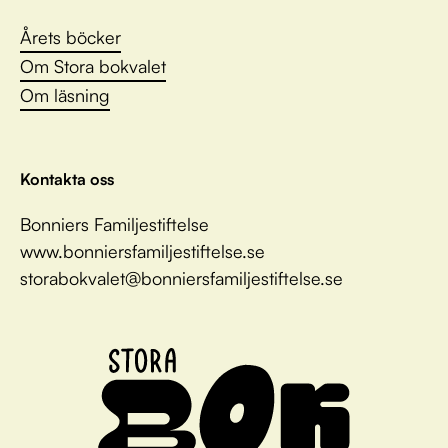
Årets böcker
Om Stora bokvalet
Om läsning
Kontakta oss
Bonniers Familjestiftelse
www.bonniersfamiljestiftelse.se
storabokvalet@bonniersfamiljestiftelse.se