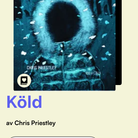
Köld
av Chris Priestley