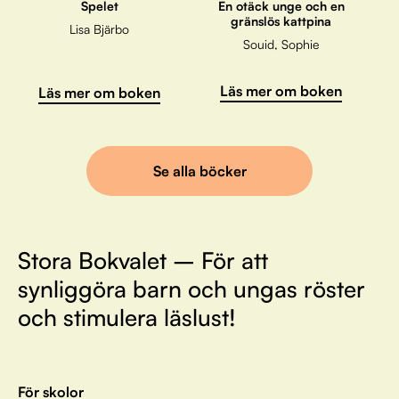
Spelet
En otäck unge och en
gränslös kattpina
Lisa Bjärbo
Souid, Sophie
Läs mer om boken
Läs mer om boken
Se alla böcker
Stora Bokvalet – För att
synliggöra barn och ungas röster
och stimulera läslust!
För skolor