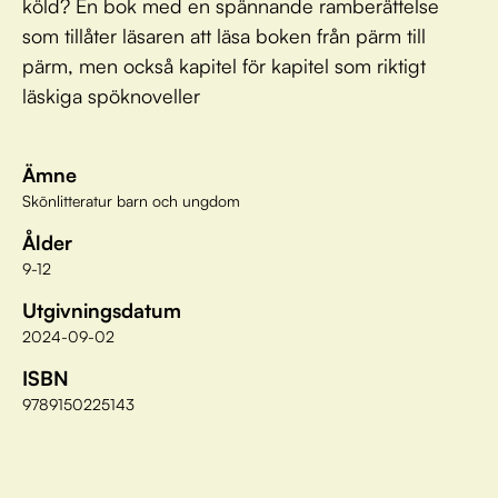
köld? En bok med en spännande ramberättelse
som tillåter läsaren att läsa boken från pärm till
pärm, men också kapitel för kapitel som riktigt
läskiga spöknoveller
Ämne
Skönlitteratur barn och ungdom
Ålder
9-12
Utgivningsdatum
2024-09-02
ISBN
9789150225143