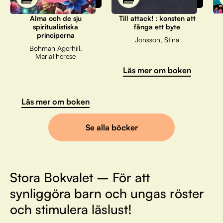
Alma och de sju
Till attack! : konsten att
spiritualistiska
fånga ett byte
principerna
Jonsson, Stina
Bohman Agerhill,
MariaTherese
Läs mer om boken
Läs mer om boken
Se alla böcker
Stora Bokvalet – För att
synliggöra barn och ungas röster
och stimulera läslust!