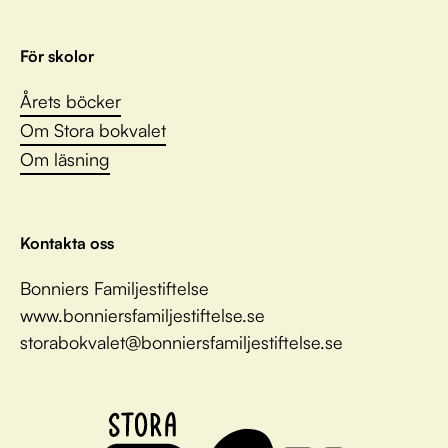
För skolor
Årets böcker
Om Stora bokvalet
Om läsning
Kontakta oss
Bonniers Familjestiftelse
www.bonniersfamiljestiftelse.se
storabokvalet@bonniersfamiljestiftelse.se