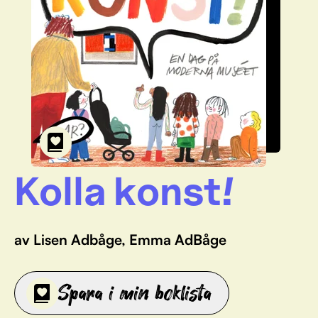
Kolla konst!
av Lisen Adbåge, Emma AdBåge
Spara i min boklista