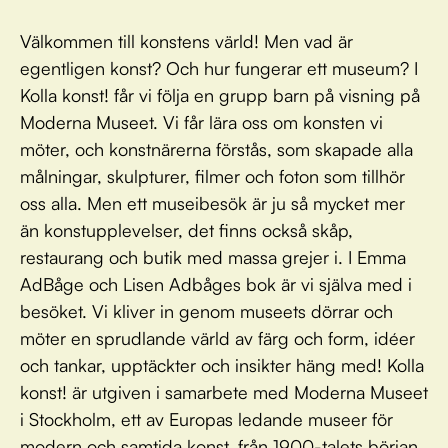
Välkommen till konstens värld! Men vad är
egentligen konst? Och hur fungerar ett museum? I
Kolla konst! får vi följa en grupp barn på visning på
Moderna Museet. Vi får lära oss om konsten vi
möter, och konstnärerna förstås, som skapade alla
målningar, skulpturer, filmer och foton som tillhör
oss alla. Men ett museibesök är ju så mycket mer
än konstupplevelser, det finns också skåp,
restaurang och butik med massa grejer i. I Emma
AdBåge och Lisen Adbåges bok är vi själva med i
besöket. Vi kliver in genom museets dörrar och
möter en sprudlande värld av färg och form, idéer
och tankar, upptäckter och insikter häng med! Kolla
konst! är utgiven i samarbete med Moderna Museet
i Stockholm, ett av Europas ledande museer för
modern och samtida konst, från 1900-talets början