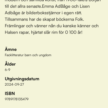
till det allra senaste.Emma AdBåge och Lisen
Adbåge är bilderboksstjärnor i egen rätt.
Tillsammans har de skapat böckerna Folk.
Främlingar och vänner nån du kanske känner och
Halsen rapar, hjärtat slår rim för 0 100 år!
Ämne
Facklitteratur barn och ungdom
Ålder
6-9
Utgivningsdatum
2024-09-27
ISBN
9789178135479