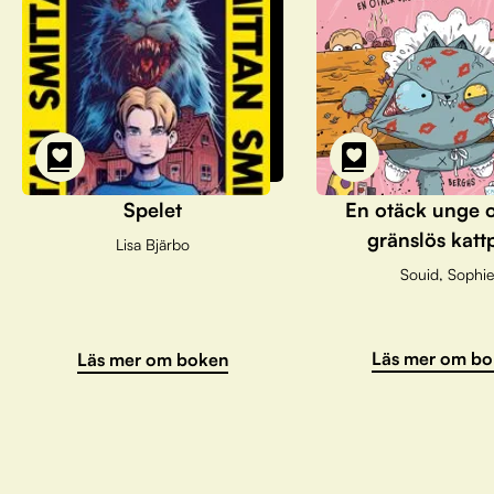
Spelet
En otäck unge 
gränslös katt
Lisa Bjärbo
Souid, Sophie
Läs mer om bo
Läs mer om boken