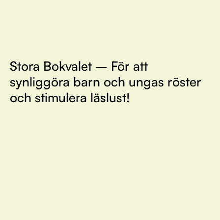
Stora Bokvalet – För att
synliggöra barn och ungas röster
och stimulera läslust!