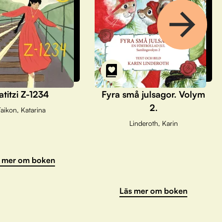
atitzi Z-1234
Fyra små julsagor. Volym
2.
aikon, Katarina
Linderoth, Karin
 mer om boken
Läs mer om boken