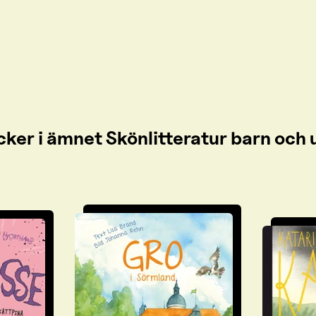
cker i ämnet Skönlitteratur barn oc