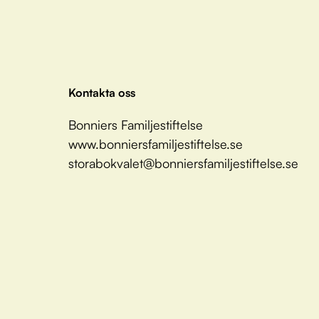
Kontakta oss
Bonniers Familjestiftelse
www.bonniersfamiljestiftelse.se
storabokvalet@bonniersfamiljestiftelse.se