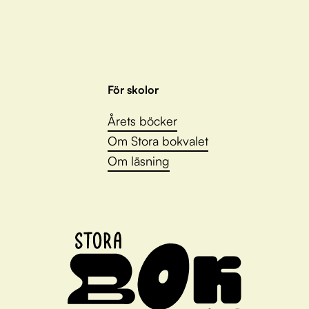
För skolor
Årets böcker
Om Stora bokvalet
Om läsning