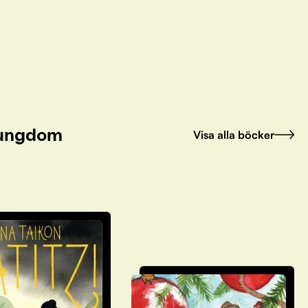
h ungdom
Visa alla böcker