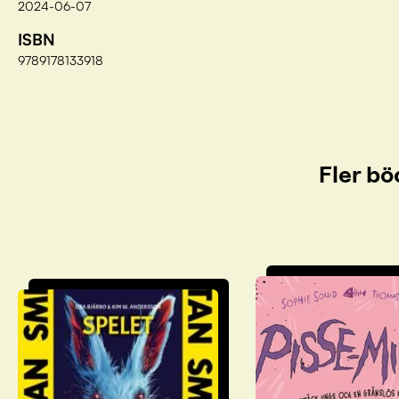
2024-06-07
ISBN
9789178133918
Fler bö