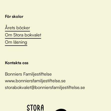
För skolor
Årets böcker
Om Stora bokvalet
Om läsning
Kontakta oss
Bonniers Familjestiftelse
www.bonniersfamiljestiftelse.se
storabokvalet@bonniersfamiljestiftelse.se