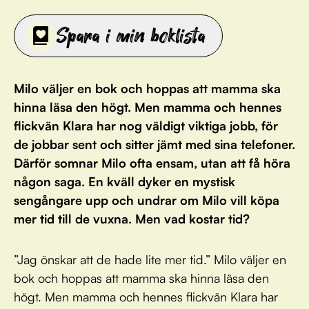
Spara i min boklista
Milo väljer en bok och hoppas att mamma ska
hinna läsa den högt. Men mamma och hennes
flickvän Klara har nog väldigt viktiga jobb, för
de jobbar sent och sitter jämt med sina telefoner.
Därför somnar Milo ofta ensam, utan att få höra
någon saga. En kväll dyker en mystisk
sengångare upp och undrar om Milo vill köpa
mer tid till de vuxna. Men vad kostar tid?
”Jag önskar att de hade lite mer tid.” Milo väljer en
bok och hoppas att mamma ska hinna läsa den
högt. Men mamma och hennes flickvän Klara har