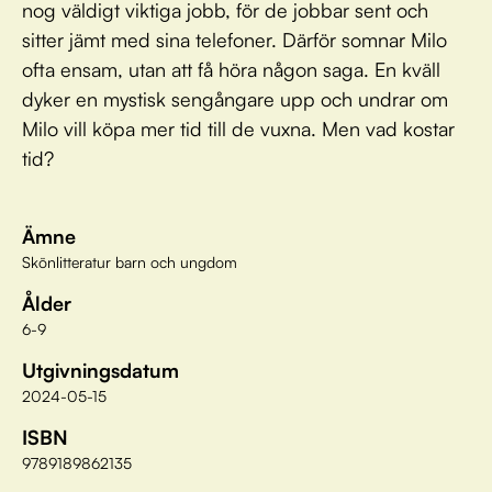
nog väldigt viktiga jobb, för de jobbar sent och
sitter jämt med sina telefoner. Därför somnar Milo
ofta ensam, utan att få höra någon saga. En kväll
dyker en mystisk sengångare upp och undrar om
Milo vill köpa mer tid till de vuxna. Men vad kostar
tid?
Ämne
Skönlitteratur barn och ungdom
Ålder
6-9
Utgivningsdatum
2024-05-15
ISBN
9789189862135