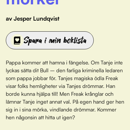
av Jesper Lundqvist
Spara i min boklista
Pappa kommer att hamna i fängelse. Om Tanje inte
lyckas sätta dit Bull – den farliga kriminella ledaren
som pappa jobbar för. Tanjes magiska ödla Freak
visar folks hemligheter via Tanjes drömmar. Han
borde kunna hjälpa till! Men Freak krånglar och
lämnar Tanje inget annat val. På egen hand ger hen
sig in i sina mörka, vindlande drömmar. Kommer
hen någonsin att hitta ut igen?