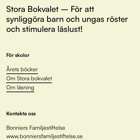
Stora Bokvalet – För att
synliggöra barn och ungas röster
och stimulera läslust!
För skolor
Årets böcker
Om Stora bokvalet
Om läsning
Kontakta oss
Bonniers Familjestiftelse
www.bonniersfamiljestiftelse.se