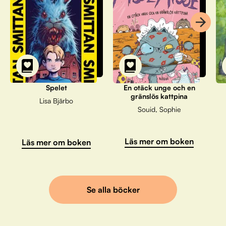
Spelet
En otäck unge och en
gränslös kattpina
Lisa Bjärbo
Souid, Sophie
Läs mer om boken
Läs mer om boken
Se alla böcker