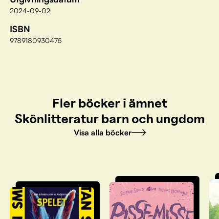
2024-09-02
ISBN
9789180930475
Fler böcker i ämnet
Skönlitteratur barn och ungdom
Visa alla böcker