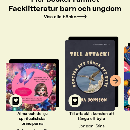
Facklitteratur barn och ungdom
Visa alla böcker
Alma och de sju
Till attack! : konsten att
spiritualistiska
fånga ett byte
principerna
Jonsson, Stina