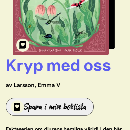
Kryp med oss
av Larsson, Emma V
Spara i min boklista
Faktaserien om djurens hemliga värld! I den här