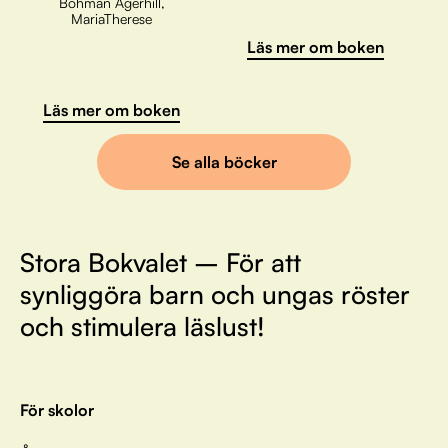
Bohman Agerhill,
MariaTherese
Läs mer om boken
Läs mer om boken
Se alla böcker
Stora Bokvalet – För att
synliggöra barn och ungas röster
och stimulera läslust!
För skolor