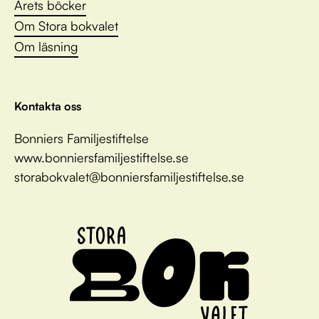
Årets böcker
Om Stora bokvalet
Om läsning
Kontakta oss
Bonniers Familjestiftelse
www.bonniersfamiljestiftelse.se
storabokvalet@bonniersfamiljestiftelse.se