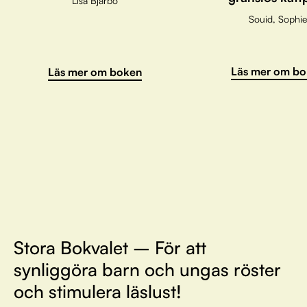
Lisa Bjärbo
Souid, Sophie
Läs mer om bo
Läs mer om boken
Stora Bokvalet – För att
synliggöra barn och ungas röster
och stimulera läslust!