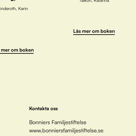
Taikon, Katarina
inderoth, Karin
Läs mer om boken
 mer om boken
Kontakta oss
Bonniers Familjestiftelse
www.bonniersfamiljestiftelse.se