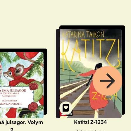
å julsagor. Volym
Katitzi Z-1234
2.