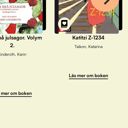
å julsagor. Volym
Katitzi Z-1234
2.
Taikon, Katarina
inderoth, Karin
Läs mer om boken
 mer om boken