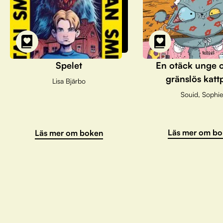
Spelet
En otäck unge 
gränslös katt
Lisa Bjärbo
Souid, Sophie
Läs mer om bo
Läs mer om boken