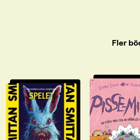
Fler bö