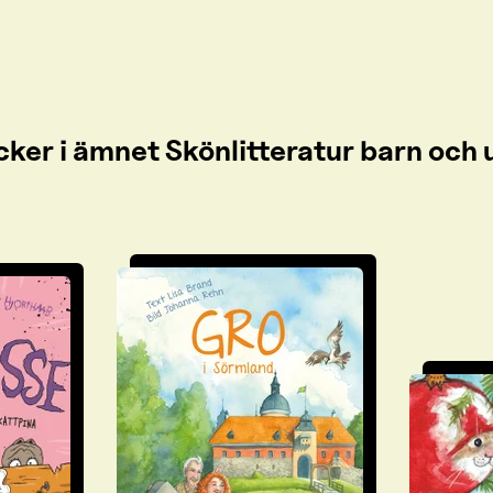
cker i ämnet Skönlitteratur barn oc