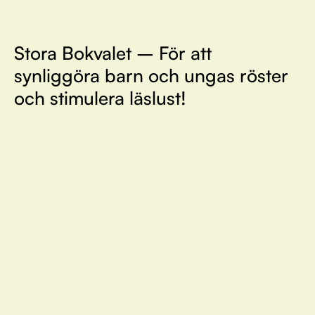
Stora Bokvalet – För att
synliggöra barn och ungas röster
och stimulera läslust!