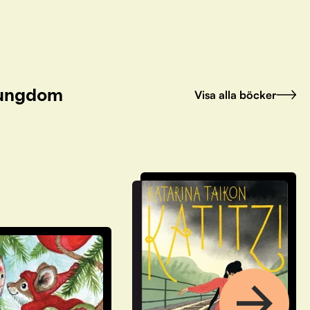
h ungdom
Visa alla böcker