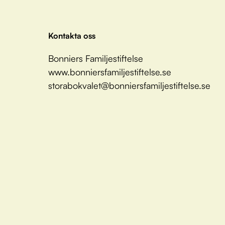
Kontakta oss
Bonniers Familjestiftelse
www.bonniersfamiljestiftelse.se
storabokvalet@bonniersfamiljestiftelse.se