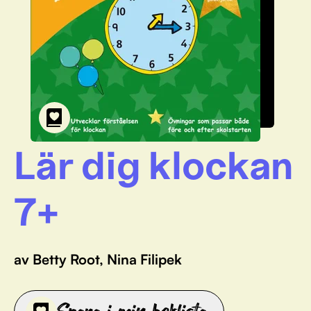
Lär dig klockan
7+
av Betty Root, Nina Filipek