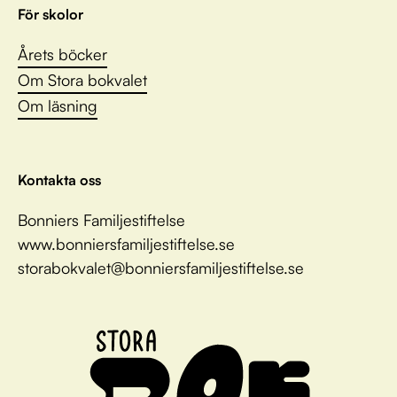
För skolor
Årets böcker
Om Stora bokvalet
Om läsning
Kontakta oss
Bonniers Familjestiftelse
www.bonniersfamiljestiftelse.se
storabokvalet@bonniersfamiljestiftelse.se