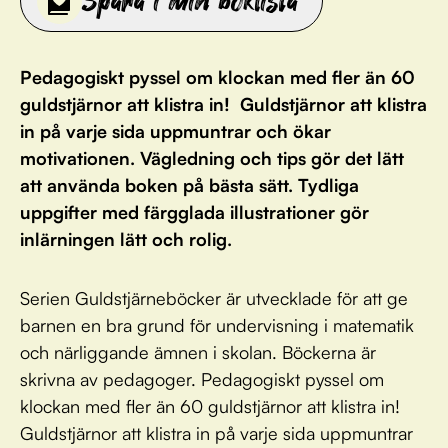
Spara i min boklista
Pedagogiskt pyssel om klockan med fler än 60
guldstjärnor att klistra in! Guldstjärnor att klistra
in på varje sida uppmuntrar och ökar
motivationen. Vägledning och tips gör det lätt
att använda boken på bästa sätt. Tydliga
uppgifter med färgglada illustrationer gör
inlärningen lätt och rolig.
Serien Guldstjärneböcker är utvecklade för att ge
barnen en bra grund för undervisning i matematik
och närliggande ämnen i skolan. Böckerna är
skrivna av pedagoger. Pedagogiskt pyssel om
klockan med fler än 60 guldstjärnor att klistra in!
Guldstjärnor att klistra in på varje sida uppmuntrar