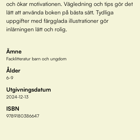
och ökar motivationen. Vägledning och tips gör det
lätt att använda boken på bästa sätt. Tydliga
uppgifter med färgglada illustrationer gör
inlärningen lätt och rolig.
Ämne
Facklitteratur barn och ungdom
Ålder
6-9
Utgivningsdatum
2024-12-13
ISBN
9789180386647