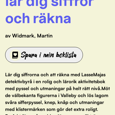
lär dig siffror
och räkna
av Widmark, Martin
Spara i min boklista
Lär dig siffrorna och att räkna med LasseMajas
detektivbyrå i en rolig och lärorik aktivitetsbok
med pyssel och utmaningar på helt rätt nivå.Möt
de välbekanta figurerna i Valleby och lös lagom
svåra sifferpyssel, knep, knåp och utmaningar
med klistermärken som gör det extra roligt.