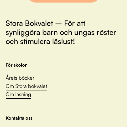
Stora Bokvalet – För att
synliggöra barn och ungas röster
och stimulera läslust!
För skolor
Årets böcker
Om Stora bokvalet
Om läsning
Kontakta oss