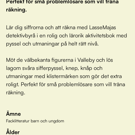
Perfekt för små problemlösare som vill träna
räkning.
Lär dig siffrorna och att räkna med LasseMajas
detektivbyrå i en rolig och lärorik aktivitetsbok med
pyssel och utmaningar på helt rätt nivå.
Möt de välbekanta figurerna i Valleby och lös
lagom svåra sifferpyssel, knep, knåp och
utmaningar med klistermärken som gör det extra
roligt. Perfekt för små problemlösare som vill träna
räkning.
Ämne
Facklitteratur barn och ungdom
Ålder