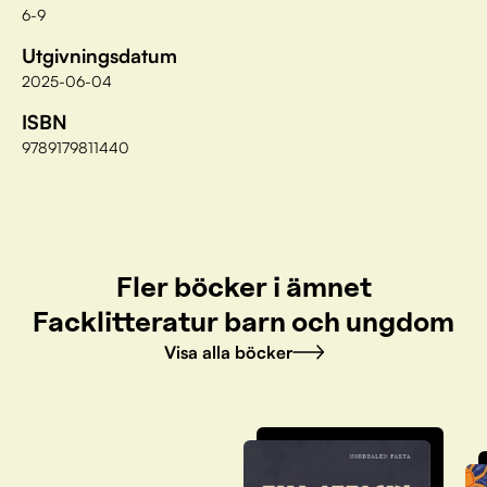
6-9
Utgivningsdatum
2025-06-04
ISBN
9789179811440
Fler böcker i ämnet
Facklitteratur barn och ungdom
Visa alla böcker