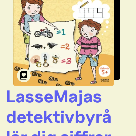
LasseMajas
detektivbyrå