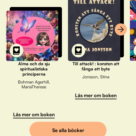
Alma och de sju
Till attack! : konsten att
spiritualistiska
fånga ett byte
principerna
Jonsson, Stina
Bohman Agerhill,
MariaTherese
Läs mer om boken
Läs mer om boken
Se alla böcker