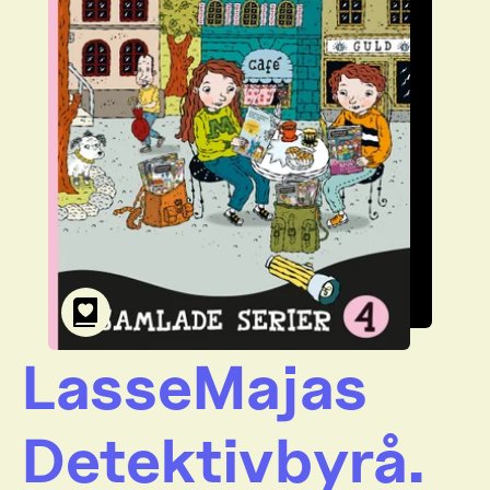
LasseMajas
Detektivbyrå.