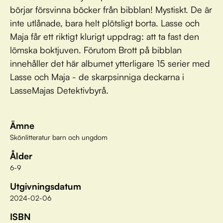
börjar försvinna böcker från bibblan! Mystiskt. De är
inte utlånade, bara helt plötsligt borta. Lasse och
Maja får ett riktigt klurigt uppdrag: att ta fast den
lömska boktjuven. Förutom Brott på bibblan
innehåller det här albumet ytterligare 15 serier med
Lasse och Maja - de skarpsinniga deckarna i
LasseMajas Detektivbyrå.
Ämne
Skönlitteratur barn och ungdom
Ålder
6-9
Utgivningsdatum
2024-02-06
ISBN