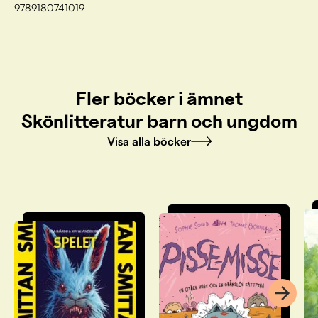
9789180741019
Fler böcker i ämnet
Skönlitteratur barn och ungdom
Visa alla böcker