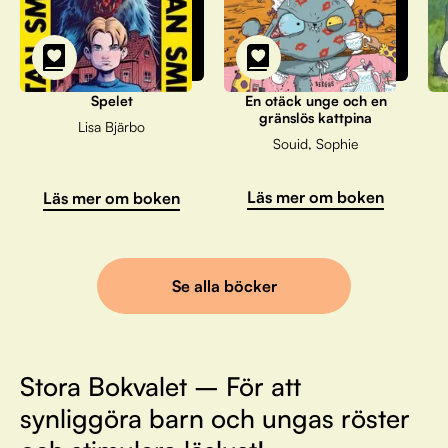
Spelet
En otäck unge och en
gränslös kattpina
Lisa Bjärbo
Souid, Sophie
Läs mer om boken
Läs mer om boken
Se alla böcker
Stora Bokvalet – För att
synliggöra barn och ungas röster