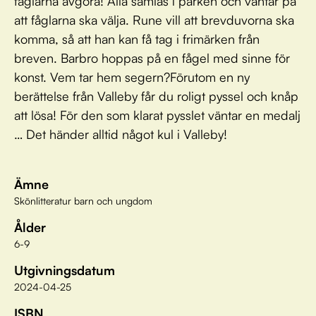
fåglarna avgöra! Alla samlas i parken och väntar på
att fåglarna ska välja. Rune vill att brevduvorna ska
komma, så att han kan få tag i frimärken från
breven. Barbro hoppas på en fågel med sinne för
konst. Vem tar hem segern?Förutom en ny
berättelse från Valleby får du roligt pyssel och knåp
att lösa! För den som klarat pysslet väntar en medalj
… Det händer alltid något kul i Valleby!
Ämne
Skönlitteratur barn och ungdom
Ålder
6-9
Utgivningsdatum
2024-04-25
ISBN