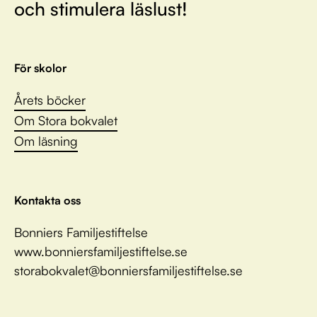
och stimulera läslust!
För skolor
Årets böcker
Om Stora bokvalet
Om läsning
Kontakta oss
Bonniers Familjestiftelse
www.bonniersfamiljestiftelse.se
storabokvalet@bonniersfamiljestiftelse.se