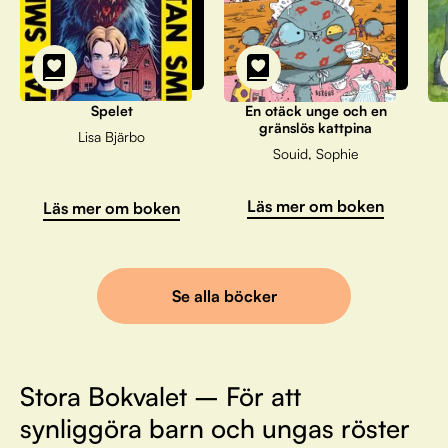
Spelet
En otäck unge och en
gränslös kattpina
Lisa Bjärbo
Souid, Sophie
Läs mer om boken
Läs mer om boken
Se alla böcker
Stora Bokvalet – För att
synliggöra barn och ungas röster