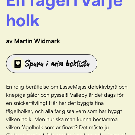
holk
av Martin Widmark
Spara i min boklista
En rolig berättelse om LasseMajas detektivbyrå och
knepiga gåtor och pyssel!I Valleby är det dags för
en snickartävling! Här har det byggts fina
fågelholkar, och alla får gissa vem som har byggt
vilken holk. Men hur ska man kunna bestämma
vilken fågelholk som är finast? Det måste ju