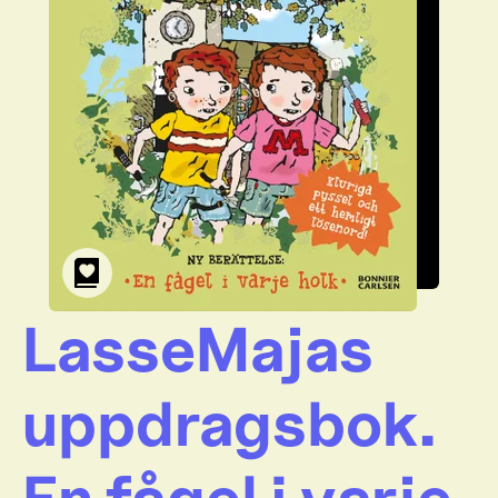
LasseMajas
uppdragsbok.
En fågel i varje