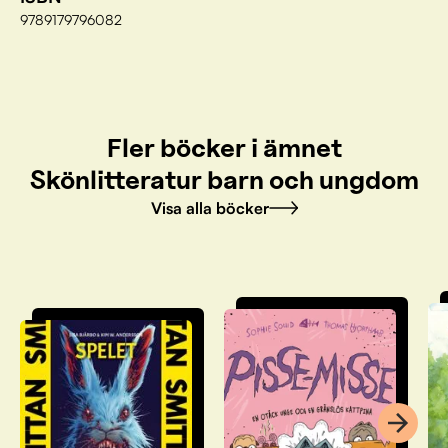
9789179796082
Fler böcker i ämnet
Skönlitteratur barn och ungdom
Visa alla böcker